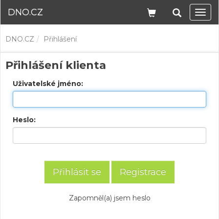
DNO.CZ
Navi
DNO.CZ
Přihlášení
Přihlášení klienta
Uživatelské jméno:
Heslo:
Registrace
Zapomněl(a) jsem heslo