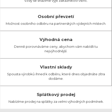
Vždy se snažíme vyjít zákazníkovi vstříc.
Osobní převzetí
Možnost osobního odběru na partnerských výdejních místech.
Výhodná cena
Denně porovnáváme ceny, abychom vám nabídli tu
nejvýhodnější.
Vlastní sklady
Spousta výrobků ihned k odběru, které dnes objednáte zítra
dodáme.
Splátkový prodej
Nabízíme prodej na splátky za velmi výhodných podmínek.