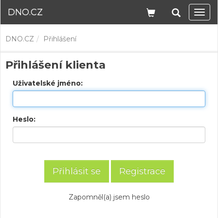
DNO.CZ
Navi
DNO.CZ
Přihlášení
Přihlášení klienta
Uživatelské jméno:
Heslo:
Registrace
Zapomněl(a) jsem heslo