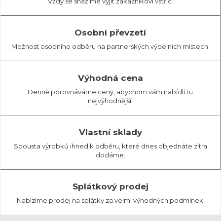
Vždy se snažíme vyjít zákazníkovi vstříc.
Osobní převzetí
Možnost osobního odběru na partnerských výdejních místech.
Výhodná cena
Denně porovnáváme ceny, abychom vám nabídli tu
nejvýhodnější.
Vlastní sklady
Spousta výrobků ihned k odběru, které dnes objednáte zítra
dodáme.
Splátkový prodej
Nabízíme prodej na splátky za velmi výhodných podmínek.