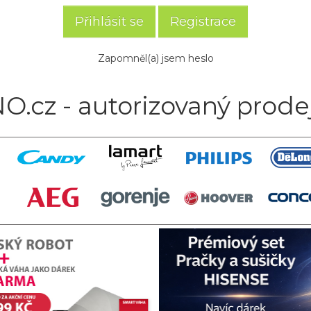
Registrace
Zapomněl(a) jsem heslo
O.cz - autorizovaný prode