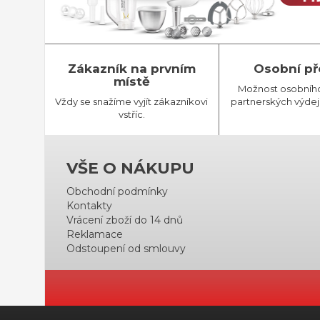
Zákazník na prvním
Osobní př
místě
Možnost osobníh
Vždy se snažíme vyjít zákazníkovi
partnerských výdej
vstříc.
VŠE O NÁKUPU
Obchodní podmínky
Kontakty
Vrácení zboží do 14 dnů
Reklamace
Odstoupení od smlouvy