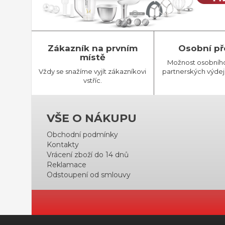
Zákazník na prvním
Osobní př
místě
Možnost osobníh
Vždy se snažíme vyjít zákazníkovi
partnerských výdej
vstříc.
VŠE O NÁKUPU
Obchodní podmínky
Kontakty
Vrácení zboží do 14 dnů
Reklamace
Odstoupení od smlouvy