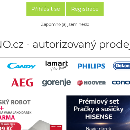
Registrace
Zapomněl(a) jsem heslo
O.cz - autorizovaný prode