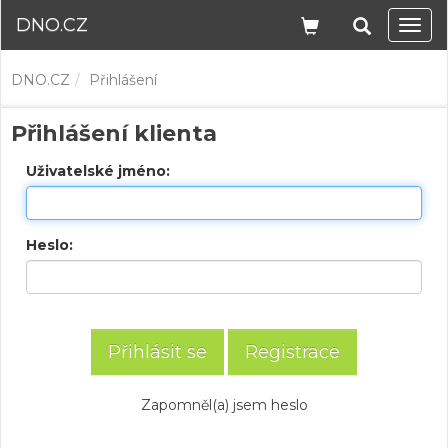
DNO.CZ
Navi
DNO.CZ
Přihlášení
Přihlášení klienta
Uživatelské jméno:
Heslo:
Registrace
Zapomněl(a) jsem heslo