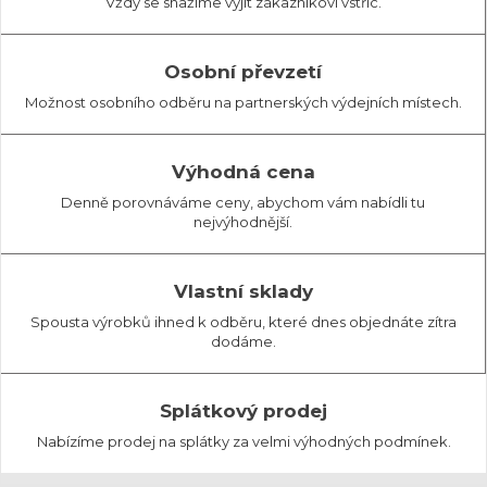
Vždy se snažíme vyjít zákazníkovi vstříc.
Osobní převzetí
Možnost osobního odběru na partnerských výdejních místech.
Výhodná cena
Denně porovnáváme ceny, abychom vám nabídli tu
nejvýhodnější.
Vlastní sklady
Spousta výrobků ihned k odběru, které dnes objednáte zítra
dodáme.
Splátkový prodej
Nabízíme prodej na splátky za velmi výhodných podmínek.