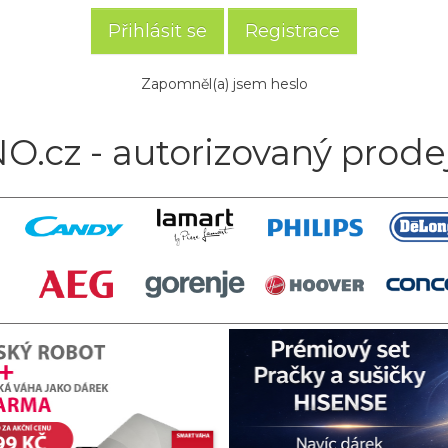
Registrace
Zapomněl(a) jsem heslo
O.cz - autorizovaný prode