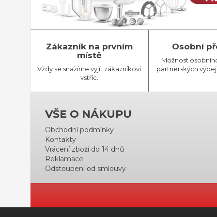
Zákazník na prvním
Osobní př
místě
Možnost osobníh
Vždy se snažíme vyjít zákazníkovi
partnerských výdej
vstříc.
VŠE O NÁKUPU
Obchodní podmínky
Kontakty
Vrácení zboží do 14 dnů
Reklamace
Odstoupení od smlouvy