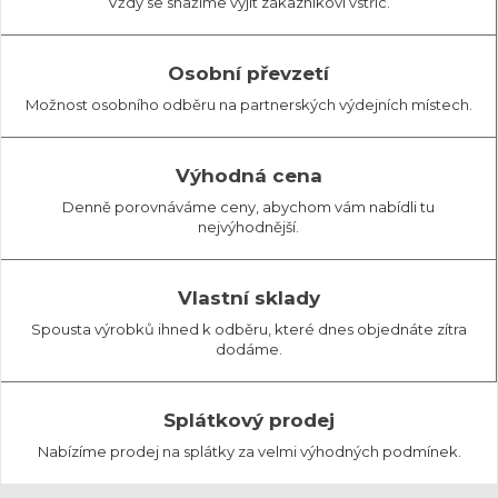
Vždy se snažíme vyjít zákazníkovi vstříc.
Osobní převzetí
Možnost osobního odběru na partnerských výdejních místech.
Výhodná cena
Denně porovnáváme ceny, abychom vám nabídli tu
nejvýhodnější.
Vlastní sklady
Spousta výrobků ihned k odběru, které dnes objednáte zítra
dodáme.
Splátkový prodej
Nabízíme prodej na splátky za velmi výhodných podmínek.