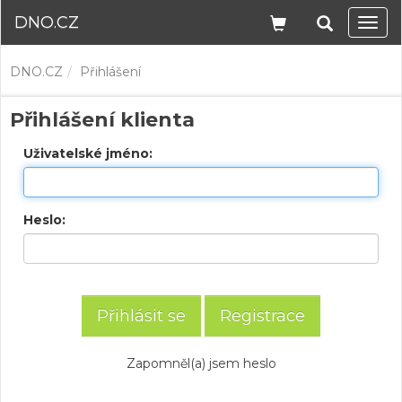
DNO.CZ
Navi
DNO.CZ
Přihlášení
Přihlášení klienta
Uživatelské jméno:
Heslo:
Registrace
Zapomněl(a) jsem heslo