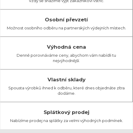
Vždy se snažíme vyjít zákazníkovi vstříc.
Osobní převzetí
Možnost osobního odběru na partnerských výdejních místech.
Výhodná cena
Denně porovnáváme ceny, abychom vám nabídli tu
nejvýhodnější.
Vlastní sklady
Spousta výrobků ihned k odběru, které dnes objednáte zítra
dodáme.
Splátkový prodej
Nabízíme prodej na splátky za velmi výhodných podmínek.