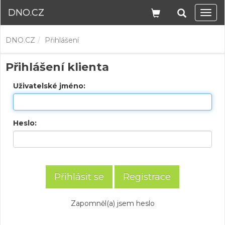
DNO.CZ
Navi
DNO.CZ
Přihlášení
Přihlášení klienta
Uživatelské jméno:
Heslo:
Registrace
Zapomněl(a) jsem heslo