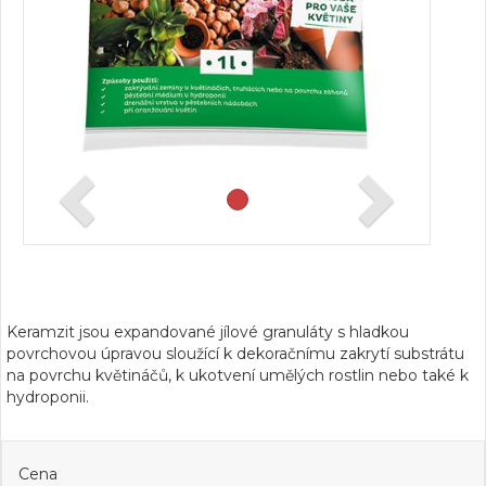
Keramzit jsou expandované jílové granuláty s hladkou
povrchovou úpravou sloužící k dekoračnímu zakrytí substrátu
na povrchu květináčů, k ukotvení umělých rostlin nebo také k
hydroponii.
Cena