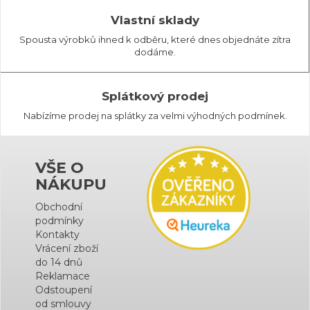
Vlastní sklady
Spousta výrobků ihned k odběru, které dnes objednáte zítra
dodáme.
Splátkový prodej
Nabízíme prodej na splátky za velmi výhodných podmínek.
VŠE O
NÁKUPU
Obchodní
podmínky
Kontakty
Vrácení zboží
do 14 dnů
Reklamace
Odstoupení
od smlouvy