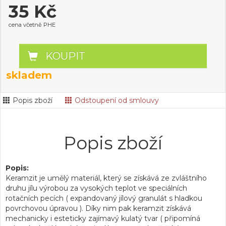
35 Kč
cena včetně PHE
KOUPIT
skladem
Popis zboží
Odstoupení od smlouvy
Popis zboží
Popis:
Keramzit je umělý materiál, který se získává ze zvláštního
druhu jílu výrobou za vysokých teplot ve speciálních
rotačních pecích ( expandovaný jílový granulát s hladkou
povrchovou úpravou ). Díky nim pak keramzit získává
mechanicky i esteticky zajímavý kulatý tvar ( připomíná