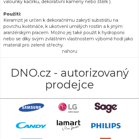
valounky kačírku, dekorativní kameny nebo štěrk ).
Použití:
Keramzit je určen k dekoračnímu zakrytí substrátu na
povrchu květináče, k ukotvení umělých rostlin a k jiným
aranžérským pracem. Možno jej také použít k hydroponii
nebo se díky svým zvláštním vlastnostem výborně hodí jako
materiál pro zelené střechy.
nahoru
DNO.cz - autorizovaný
prodejce