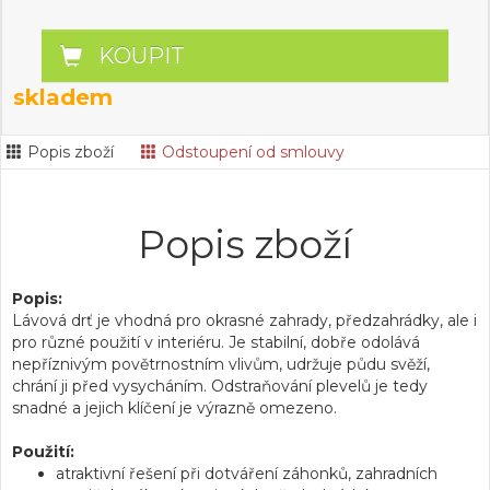
KOUPIT
skladem
Popis zboží
Odstoupení od smlouvy
Popis zboží
Popis:
Lávová drť je vhodná pro okrasné zahrady, předzahrádky, ale i
pro různé použití v interiéru. Je stabilní, dobře odolává
nepříznivým povětrnostním vlivům, udržuje půdu svěží,
chrání ji před vysycháním. Odstraňování plevelů je tedy
snadné a jejich klíčení je výrazně omezeno.
Použití:
atraktivní řešení při dotváření záhonků, zahradních