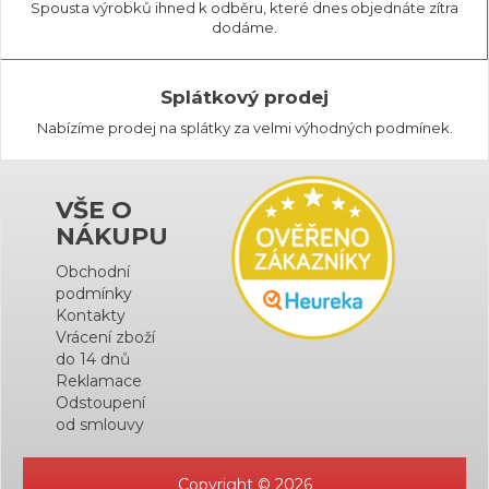
Spousta výrobků ihned k odběru, které dnes objednáte zítra
dodáme.
Splátkový prodej
Nabízíme prodej na splátky za velmi výhodných podmínek.
VŠE O
NÁKUPU
Obchodní
podmínky
Kontakty
Vrácení zboží
do 14 dnů
Reklamace
Odstoupení
od smlouvy
Copyright © 2026