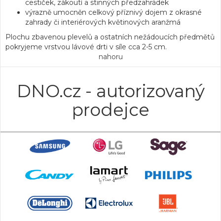
cestiček, zákoutí a stinných předzahrádek
výrazně umocněn celkový příznivý dojem z okrasné
zahrady či interiérových květinových aranžmá
Plochu zbavenou plevelů a ostatních nežádoucích předmětů
pokryjeme vrstvou lávové drti v síle cca 2-5 cm.
nahoru
DNO.cz - autorizovaný
prodejce