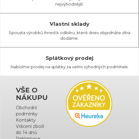
nejvýhodnější.
Vlastní sklady
Spousta výrobků ihned k odběru, které dnes objednáte zítra
dodáme.
Splátkový prodej
Nabízíme prodej na splátky za velmi výhodných podmínek.
VŠE O
NÁKUPU
Obchodní
podmínky
Kontakty
Vrácení zboží
do 14 dnů
Reklamace