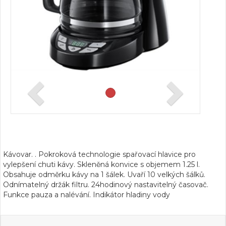
Kávovar. . Pokroková technologie spařovací hlavice pro
vylepšení chuti kávy. Skleněná konvice s objemem 1.25 l.
Obsahuje odměrku kávy na 1 šálek. Uvaří 10 velkých šálků.
Odnímatelný držák filtru. 24hodinový nastavitelný časovač.
Funkce pauza a nalévání. Indikátor hladiny vody