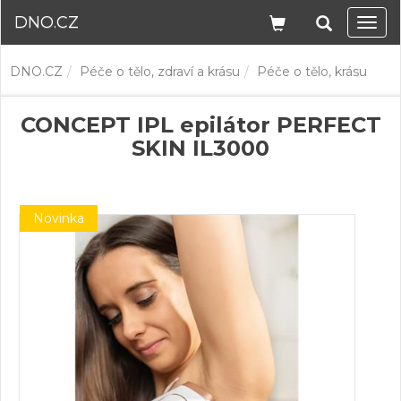
DNO.CZ
Navi
DNO.CZ
Péče o tělo, zdraví a krásu
Péče o tělo, krásu
CONCEPT IPL epilátor PERFECT
SKIN IL3000
Novinka