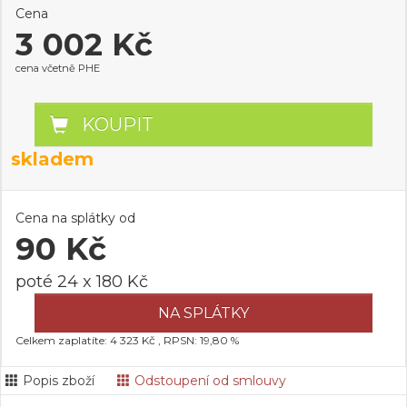
Cena
3 002 Kč
cena včetně PHE
KOUPIT
skladem
Cena na splátky od
90 Kč
poté 24 x 180 Kč
NA SPLÁTKY
Celkem zaplatíte: 4 323 Kč , RPSN: 19,80 %
Popis zboží
Odstoupení od smlouvy