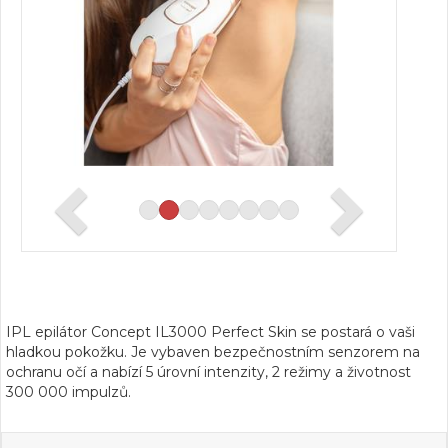
IPL epilátor Concept IL3000 Perfect Skin se postará o vaši
hladkou pokožku. Je vybaven bezpečnostním senzorem na
ochranu očí a nabízí 5 úrovní intenzity, 2 režimy a životnost
300 000 impulzů.