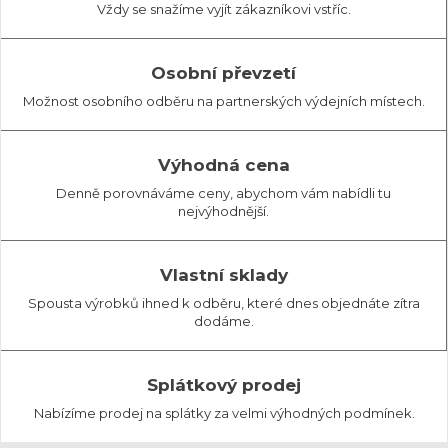
Vždy se snažíme vyjít zákazníkovi vstříc.
Osobní převzetí
Možnost osobního odběru na partnerských výdejních místech.
Výhodná cena
Denně porovnáváme ceny, abychom vám nabídli tu
nejvýhodnější.
Vlastní sklady
Spousta výrobků ihned k odběru, které dnes objednáte zítra
dodáme.
Splátkový prodej
Nabízíme prodej na splátky za velmi výhodných podmínek.