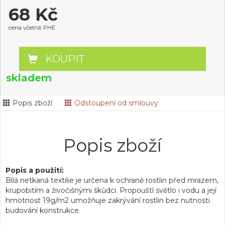
68 Kč
cena včetně PHE
KOUPIT
skladem
Popis zboží
Odstoupení od smlouvy
Popis zboží
Popis a použití:
Bílá netkaná textilie je určena k ochraně rostlin před mrazem,
krupobitím a živočišnými škůdci. Propouští světlo i vodu a její
hmotnost 19g/m2 umožňuje zakrývání rostlin bez nutnosti
budování konstrukce.