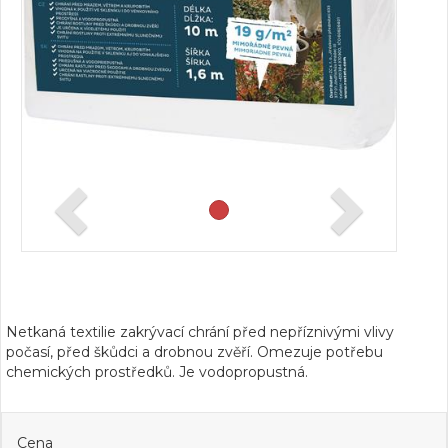
Netkaná textilie zakrývací chrání před nepříznivými vlivy
počasí, před škůdci a drobnou zvěří. Omezuje potřebu
chemických prostředků. Je vodopropustná.
Cena