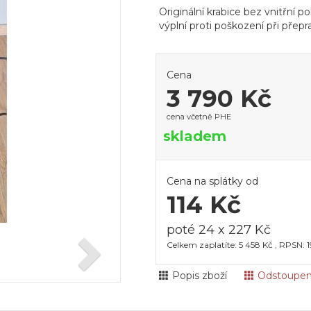
Originální krabice bez vnitřní 
výplní proti poškození při přepr
Cena
3 790 Kč
cena včetně PHE
skladem
Cena na splátky od
114 Kč
poté 24 x 227 Kč
Celkem zaplatíte: 5 458 Kč , RPSN: 
Popis zboží
Odstoupen