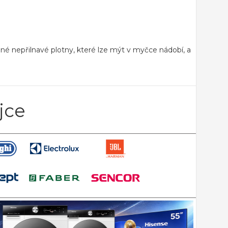
né nepřilnavé plotny,
které lze mýt v myčce nádobí, a
jce