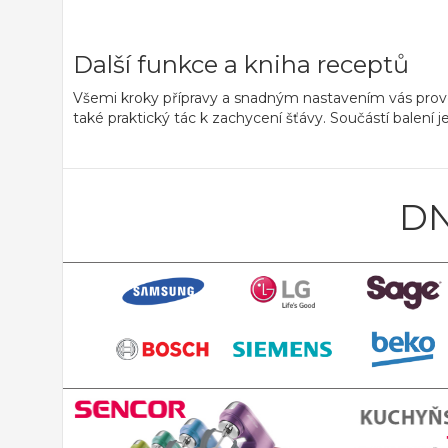
Další funkce a kniha receptů
Všemi kroky přípravy a snadným nastavením vás pro
také praktický
tác k zachycení šťávy.
Součástí balení je
DN