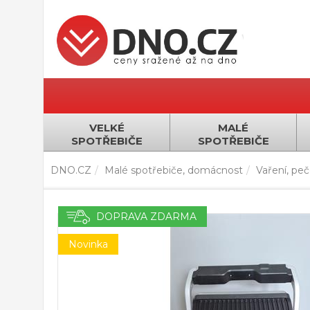
VELKÉ
MALÉ
SPOTŘEBIČE
SPOTŘEBIČE
DNO.CZ
Malé spotřebiče, domácnost
Vaření, pečen
DOPRAVA ZDARMA
Novinka