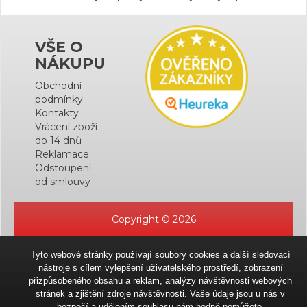
VŠE O
NÁKUPU
Obchodní
podmínky
Kontakty
Vrácení zboží
do 14 dnů
Reklamace
Odstoupení
od smlouvy
Copyright © 2026
Tyto webové stránky používají soubory cookies a další sledovací
nástroje s cílem vylepšení uživatelského prostředí, zobrazení
přizpůsobeného obsahu a reklam, analýzy návštěvnosti webových
stránek a zjištění zdroje návštěvnosti. Vaše údaje jsou u nás v
bezpečí a udělením souhlasu nám hodně pomůžete.