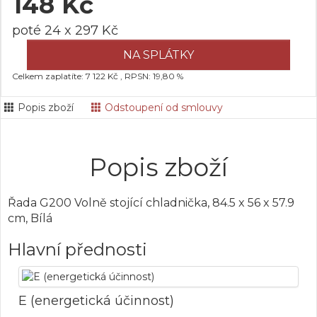
148 Kč
poté 24 x 297 Kč
NA SPLÁTKY
Celkem zaplatíte: 7 122 Kč , RPSN: 19,80 %
Popis zboží
Odstoupení od smlouvy
Popis zboží
Řada G200 Volně stojící chladnička, 84.5 x 56 x 57.9
cm, Bílá
Hlavní přednosti
E (energetická účinnost)