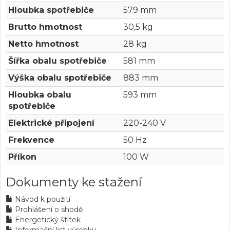
Hloubka spotřebiče
579 mm
Brutto hmotnost
30,5 kg
Netto hmotnost
28 kg
Šířka obalu spotřebiče
581 mm
Výška obalu spotřebiče
883 mm
Hloubka obalu
593 mm
spotřebiče
Elektrické připojení
220-240 V
Frekvence
50 Hz
Příkon
100 W
Dokumenty ke stažení
Návod k použití
Prohlášení o shodě
Energetický štítek