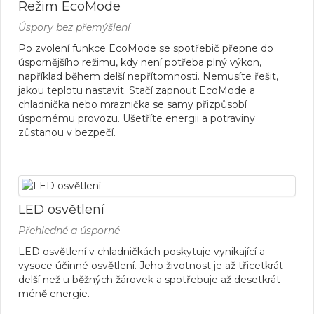
Režim EcoMode
Úspory bez přemýšlení
Po zvolení funkce EcoMode se spotřebič přepne do
úspornějšího režimu, kdy není potřeba plný výkon,
například během delší nepřítomnosti. Nemusíte řešit,
jakou teplotu nastavit. Stačí zapnout EcoMode a
chladnička nebo mraznička se samy přizpůsobí
úspornému provozu. Ušetříte energii a potraviny
zůstanou v bezpečí.
LED osvětlení
Přehledné a úsporné
LED osvětlení v chladničkách poskytuje vynikající a
vysoce účinné osvětlení. Jeho životnost je až třicetkrát
delší než u běžných žárovek a spotřebuje až desetkrát
méně energie.