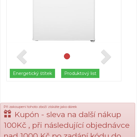
Energetický štítek
Produktový list
Při zakoupení tohoto zboží získáte jako dárek
Kupón - sleva na další nákup
100Kč , při následující objednávce
nad 1000 Kč po zadání kódu do