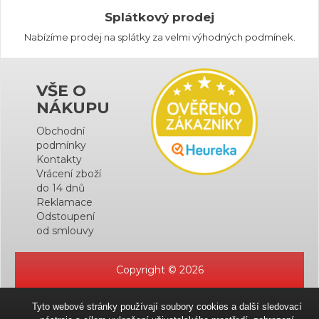
Splátkový prodej
Nabízíme prodej na splátky za velmi výhodných podmínek.
VŠE O
NÁKUPU
Obchodní
podmínky
Kontakty
Vrácení zboží
do 14 dnů
Reklamace
Odstoupení
od smlouvy
Copyright © 2026
Tyto webové stránky používají soubory cookies a další sledovací