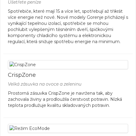
Ušetřete peníze
Spotřebiče, které mají 15 a více let, spotřebují až třikrát
více energie než nové. Nové modely Gorenje přicházejí s
vynikající tepelnou izolací, spotřebiče se mohou
pochlubit vylepšeným těsněním dveří, špičkovými
komponenty chladicího systému a elektronickou
regulací, která snižuje spotřebu energie na minimum.
CrispZone
Velká zásuvka na ovoce a zeleninu
Prostorná zásuvka CrispZone je navržena tak, aby
zachovala živiny a prodloužila čerstvost potravin. Nízká
teplota prodlužuje kvalitu skladovaných potravin.