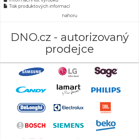
Informační list výrobku
Tisk produktových informací
nahoru
DNO.cz - autorizovaný
prodejce