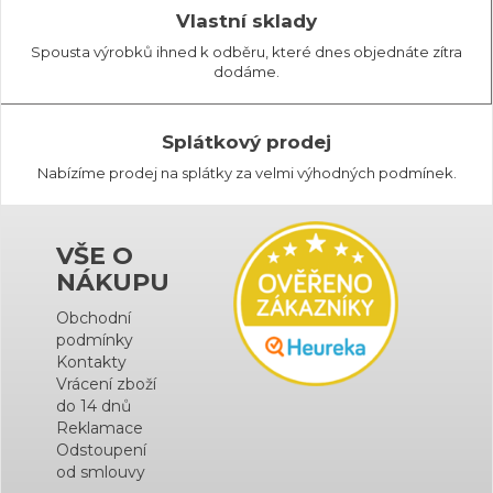
Vlastní sklady
Spousta výrobků ihned k odběru, které dnes objednáte zítra
dodáme.
Splátkový prodej
Nabízíme prodej na splátky za velmi výhodných podmínek.
VŠE O
NÁKUPU
Obchodní
podmínky
Kontakty
Vrácení zboží
do 14 dnů
Reklamace
Odstoupení
od smlouvy