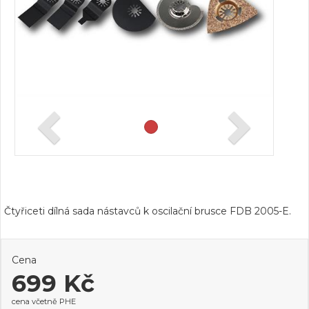
Čtyřiceti dílná sada nástavců k oscilační brusce FDB 2005-E.
Cena
699 Kč
cena včetně PHE