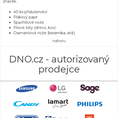
značek.
40 ks příslušenství
Pískový papír
Špachtlové nože
Pilové listy (dřevo, kov)
Diamantové nože (keramika, atd.)
nahoru
DNO.cz - autorizovaný
prodejce