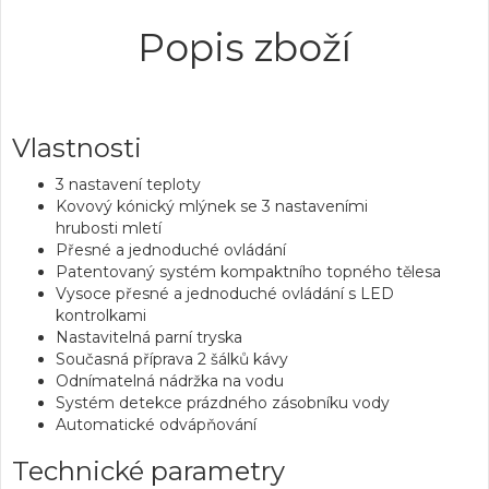
Popis zboží
Vlastnosti
3 nastavení teploty
Kovový kónický mlýnek
se 3 nastaveními
hrubosti mletí
Přesné a jednoduché ovládání
Patentovaný systém kompaktního topného tělesa
Vysoce přesné a jednoduché ovládání s LED
kontrolkami
Nastavitelná parní tryska
Současná příprava 2 šálků kávy
Odnímatelná nádržka na vodu
Systém detekce prázdného zásobníku vody
Automatické odvápňování
Technické parametry