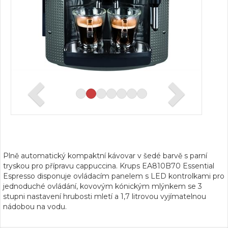
Plně automatický kompaktní kávovar v šedé barvě s parní
tryskou pro přípravu cappuccina. Krups EA810B70 Essential
Espresso disponuje ovládacím panelem s LED kontrolkami pro
jednoduché ovládání, kovovým kónickým mlýnkem se 3
stupni nastavení hrubosti mletí a 1,7 litrovou vyjímatelnou
nádobou na vodu.