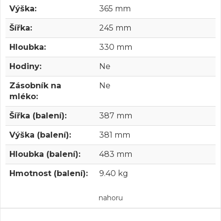
Výška:
365 mm
Šířka:
245 mm
Hloubka:
330 mm
Hodiny:
Ne
Zásobník na
Ne
mléko:
Šířka (balení):
387 mm
Výška (balení):
381 mm
Hloubka (balení):
483 mm
Hmotnost (balení):
9.40 kg
nahoru