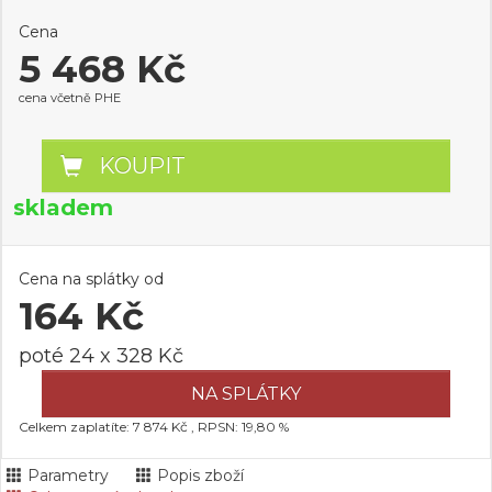
Cena
5 468 Kč
cena včetně PHE
KOUPIT
skladem
Cena na splátky od
164 Kč
poté 24 x 328 Kč
NA SPLÁTKY
Celkem zaplatíte: 7 874 Kč , RPSN: 19,80 %
Parametry
Popis zboží