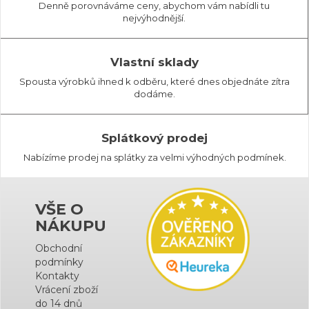
Denně porovnáváme ceny, abychom vám nabídli tu
nejvýhodnější.
Vlastní sklady
Spousta výrobků ihned k odběru, které dnes objednáte zítra
dodáme.
Splátkový prodej
Nabízíme prodej na splátky za velmi výhodných podmínek.
VŠE O
NÁKUPU
Obchodní
podmínky
Kontakty
Vrácení zboží
do 14 dnů