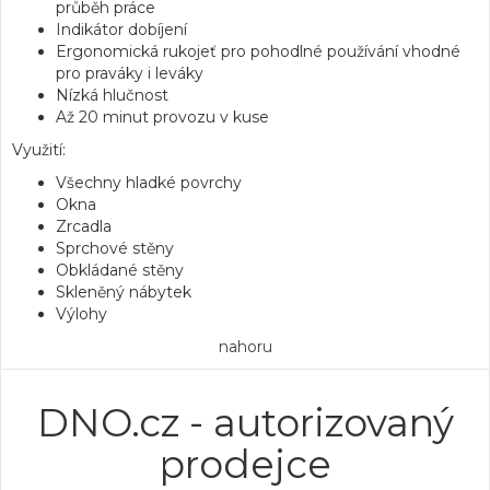
průběh práce
Indikátor dobíjení
Ergonomická rukojeť pro pohodlné používání vhodné
pro praváky i leváky
Nízká hlučnost
Až 20 minut provozu v kuse
Využití:
Všechny hladké povrchy
Okna
Zrcadla
Sprchové stěny
Obkládané stěny
Skleněný nábytek
Výlohy
nahoru
DNO.cz - autorizovaný
prodejce