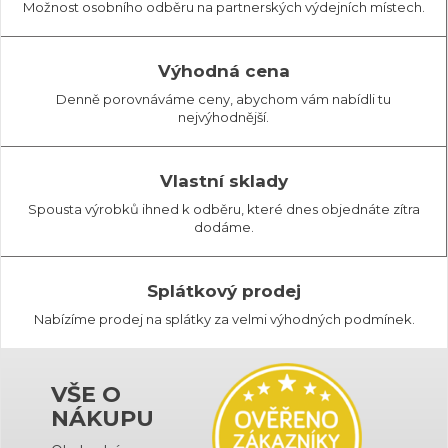
Možnost osobního odběru na partnerských výdejních místech.
Výhodná cena
Denně porovnáváme ceny, abychom vám nabídli tu
nejvýhodnější.
Vlastní sklady
Spousta výrobků ihned k odběru, které dnes objednáte zítra
dodáme.
Splátkový prodej
Nabízíme prodej na splátky za velmi výhodných podmínek.
VŠE O
NÁKUPU