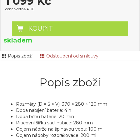
1 099 Kč
cena včetně PHE
KOUPIT
skladem
Popis zboží
Odstoupení od smlouvy
Popis zboží
Rozměry (D × Š × V):
370 × 280 × 120 mm
Doba nabíjení baterie:
4 h
Doba běhu baterie:
20 min
Pracovní šířka sací hubice:
280 mm
Objem nádrže na špinavou vodu:
100 ml
Objem nádoby rozprašovače:
200 ml