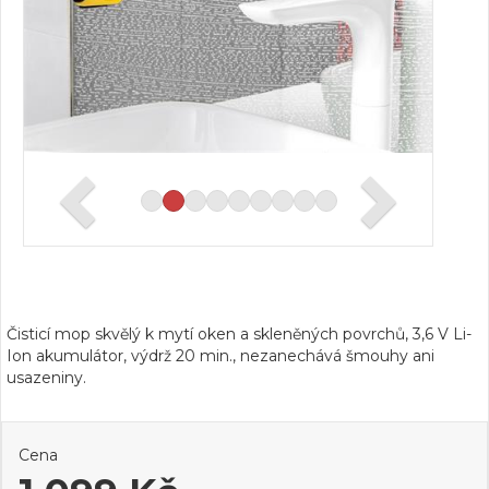
Čisticí mop skvělý k mytí oken a skleněných povrchů, 3,6 V Li-
Ion akumulátor, výdrž 20 min., nezanechává šmouhy ani
usazeniny.
Cena