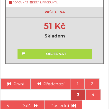
POROVNAT
DETAIL PRODUKTU
VAŠE CENA
51 Kč
Skladem
OBJEDNAT
1
2
První
Předchozí
3
4
5
Další
Poslední