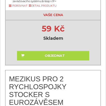
zavlažovacího systému.&nbsp;</P>
POROVNAT
DETAIL PRODUKTU
VAŠE CENA
59 Kč
Skladem
OBJEDNAT
MEZIKUS PRO 2
RYCHLOSPOJKY
STOCKER S
EUROZÁVĚSEM