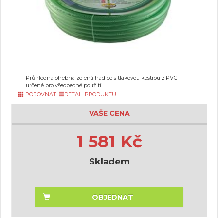
Průhledná ohebná zelená hadice s tlakovou kostrou z PVC
určené pro všeobecné použití.
POROVNAT
DETAIL PRODUKTU
VAŠE CENA
1 581 Kč
Skladem
OBJEDNAT