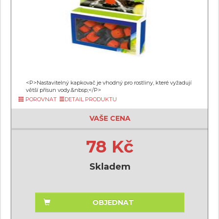
<P>Nastavitelný kapkovač je vhodný pro rostliny, které vyžadují
větší přísun vody.&nbsp;</P>
POROVNAT
DETAIL PRODUKTU
VAŠE CENA
78 Kč
Skladem
OBJEDNAT