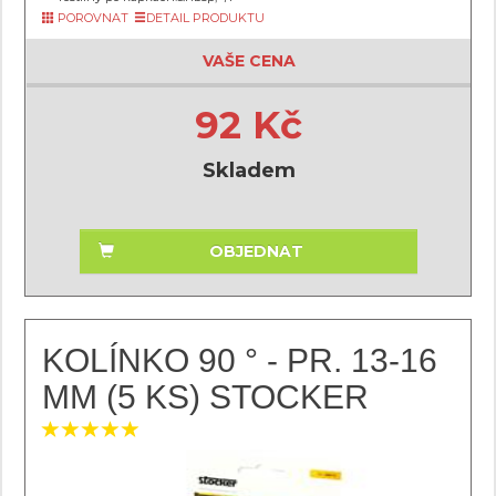
POROVNAT
DETAIL PRODUKTU
VAŠE CENA
92 Kč
Skladem
OBJEDNAT
KOLÍNKO 90 ° - PR. 13-16
MM (5 KS) STOCKER