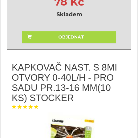
78 Kč
Skladem
OBJEDNAT
KAPKOVAČ NAST. S 8MI
OTVORY 0-40L/H - PRO
SADU PR.13-16 MM(10
KS) STOCKER