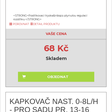
<STRONG>Postřikovací tryska&nbsp;s plynulou regulací
rozstřiku.</STRONG>
POROVNAT
DETAIL PRODUKTU
VAŠE CENA
68 Kč
Skladem
OBJEDNAT
KAPKOVAČ NAST. 0-8L/H
- PRO SADU PR. 13-16