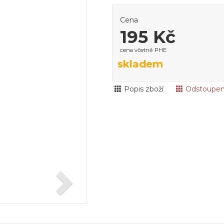
Cena
195 Kč
cena včetně PHE
skladem
Popis zboží
Odstoupen