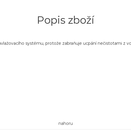
Popis zboží
zavlažovacího systému, protože zabraňuje ucpání nečistotami z vod
nahoru