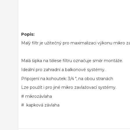
Popis:
Malý filtr je užitečný pro maximalizaci výkonu mikro 
Malá šipka na tělese filtru označuje směr montáže.
Ideální pro zahradní a balkonové systémy.
Připojení na kohoutek: 3/4 ", na obou stranách
Lze použít i pro jiné mikro zavlažovací systémy.
# mikrozávlaha
# kapková závlaha