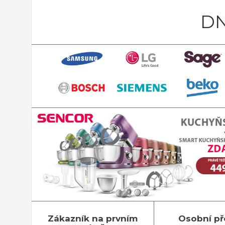
DN
Zákazník na prvním
Osobní př