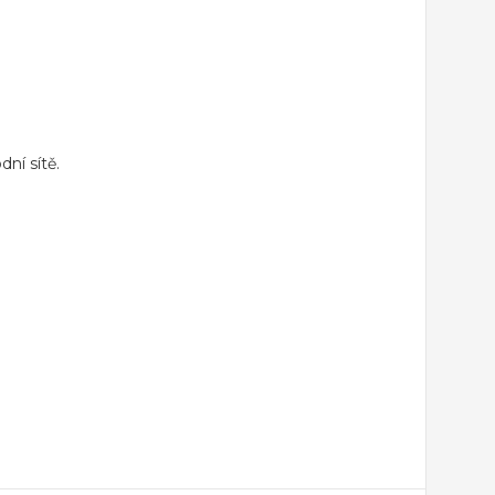
ní sítě.