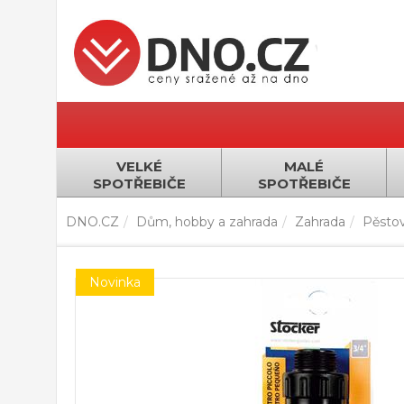
VELKÉ
MALÉ
SPOTŘEBIČE
SPOTŘEBIČE
DNO.CZ
Dům, hobby a zahrada
Zahrada
Pěstov
Novinka