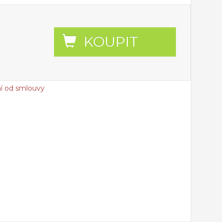
KOUPIT
í od smlouvy