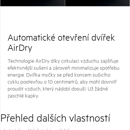
Automatické otevření dvířek
AirDry
Technologie AirDry díky cirkulaci vzduchu zajišťuje
efektivnější sušení a zároveň minimalizuje spotřebu
energie. Dvířka myčky se před koncem sušicího
cyklu pootevřou o 10 centimetrů, aby mohl dovnitř
proudit vzduch, který nádobí dosuší. Už žádné
zaschlé kapky.
Přehled dalších vlastností