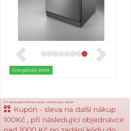
Energetický štítek
Při zakoupení tohoto zboží získáte jako dárek
Kupón - sleva na další nákup
100Kč , při následující objednávce
nad 1000 Kč po zadání kódu do