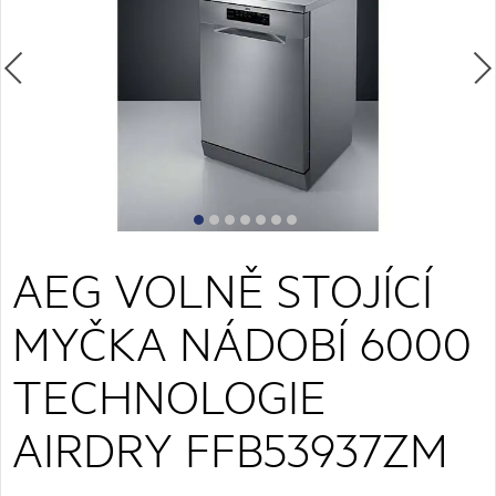
AEG VOLNĚ STOJÍCÍ
MYČKA NÁDOBÍ 6000
TECHNOLOGIE
AIRDRY FFB53937ZM