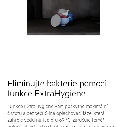
Eliminujte bakterie pomocí
funkce ExtraHygiene
Funkce ExtraHygiene vám poskytne maximální
čistotu a bezpečí. Silná oplachovací fáze, která
zahřeje vodu na teplotu 69 °C, zaručuje téměř
úplnou likvidaci bakterií v myčce. Ideální nejen pro