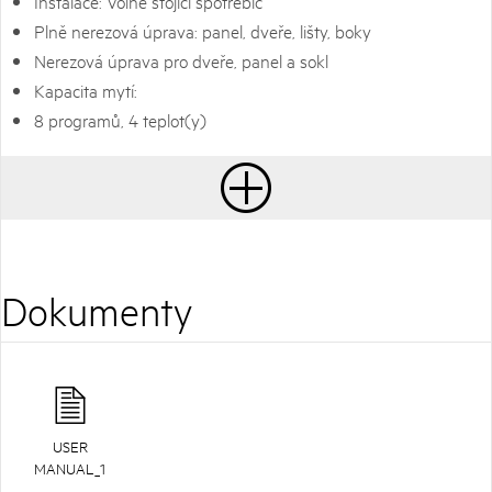
Instalace: Volně stojící spotřebič
Plně nerezová úprava: panel, dveře, lišty, boky
Nerezová úprava pro dveře, panel a sokl
Kapacita mytí:
8 programů, 4 teplot(y)
Dokumenty
USER
MANUAL_1