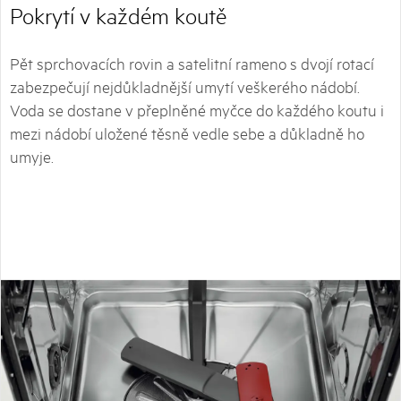
Pokrytí v každém koutě
Pět sprchovacích rovin a satelitní rameno s dvojí rotací
zabezpečují nejdůkladnější umytí veškerého nádobí.
Voda se dostane v přeplněné myčce do každého koutu i
mezi nádobí uložené těsně vedle sebe a důkladně ho
umyje.