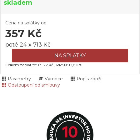
skladem
Cena na splátky od
357 Kč
poté 24 x 713 Kč
NA SPLÁTKY
Celkem zaplatíte: 17 122 Kč , RPSN: 19,80 %
Parametry
Výrobce
Popis zboží
Odstoupení od smlouvy