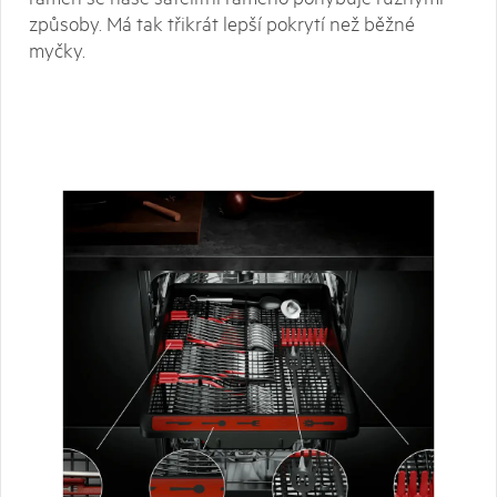
způsoby. Má tak třikrát lepší pokrytí než běžné
myčky.