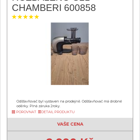
CHAMBERI 600858
Odšťavňovač byl vystaven na prodejně. Odšťavňovač má drobné
oděrky. Plná záruka 2roky.
POROVNAT
DETAIL PRODUKTU
VAŠE CENA