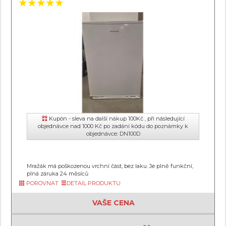
Kupón - sleva na další nákup 100Kč , při následující
objednávce nad 1000 Kč po zadání kódu do poznámky k
objednávce: DN100D
Mražák má poškozenou vrchní část, bez laku. Je plně funkční,
plná záruka 24 měsíců
POROVNAT
DETAIL PRODUKTU
VAŠE CENA