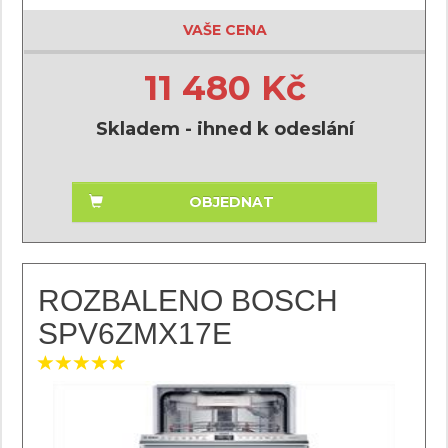
VAŠE CENA
11 480 Kč
Skladem - ihned k odeslání
OBJEDNAT
ROZBALENO BOSCH
SPV6ZMX17E