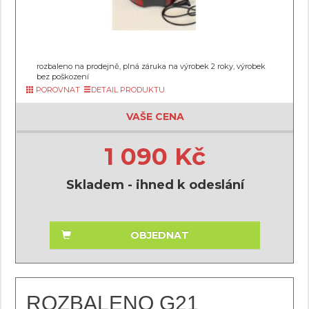
rozbaleno na prodejně, plná záruka na výrobek 2 roky, výrobek
bez poškození
POROVNAT
DETAIL PRODUKTU
VAŠE CENA
1 090 Kč
Skladem - ihned k odeslání
OBJEDNAT
ROZBALENO G21