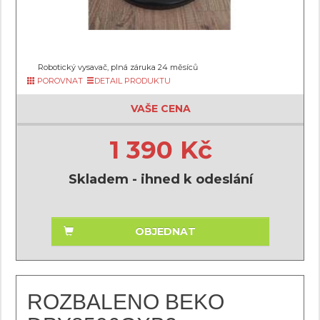
Robotický vysavač, plná záruka 24 měsíců
POROVNAT
DETAIL PRODUKTU
VAŠE CENA
1 390 Kč
Skladem - ihned k odeslání
OBJEDNAT
ROZBALENO BEKO