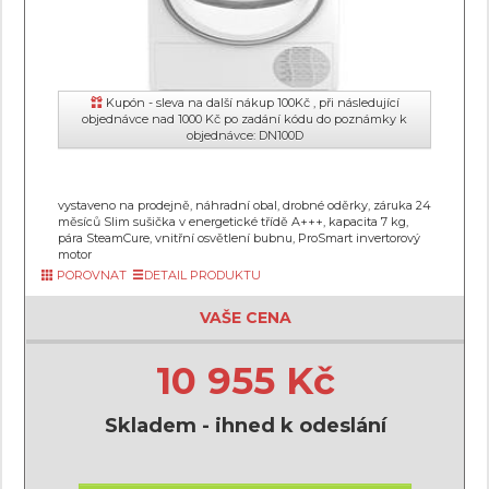
Kupón - sleva na další nákup 100Kč , při následující
objednávce nad 1000 Kč po zadání kódu do poznámky k
objednávce: DN100D
vystaveno na prodejně, náhradní obal, drobné oděrky, záruka 24
měsíců Slim sušička v energetické třídě A+++, kapacita 7 kg,
pára SteamCure, vnitřní osvětlení bubnu, ProSmart invertorový
motor
POROVNAT
DETAIL PRODUKTU
VAŠE CENA
10 955 Kč
Skladem - ihned k odeslání