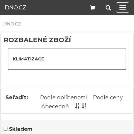
DNO.CZ
Navi
DNO.CZ
ROZBALENÉ ZBOŽÍ
KLIMATIZACE
Seřadit:
Podle oblíbenosti
Podle ceny
Abecedně
Skladem