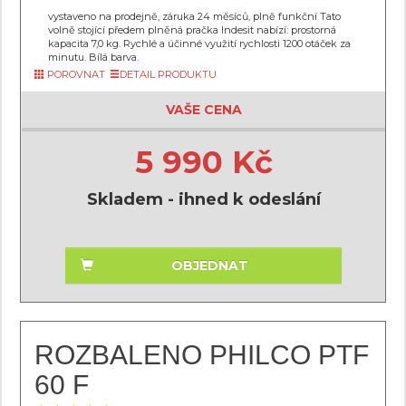
vystaveno na prodejně, záruka 24 měsíců, plně funkční Tato
volně stojící předem plněná pračka Indesit nabízí: prostorná
kapacita 7,0 kg. Rychlé a účinné využití rychlosti 1200 otáček za
minutu. Bílá barva.
POROVNAT
DETAIL PRODUKTU
VAŠE CENA
5 990 Kč
Skladem - ihned k odeslání
OBJEDNAT
ROZBALENO PHILCO PTF
60 F