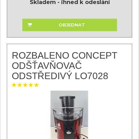
Skladem - ihned k odeslání
OBJEDNAT
ROZBALENO CONCEPT
ODŠŤAVŇOVAČ
ODSTŘEDIVÝ LO7028