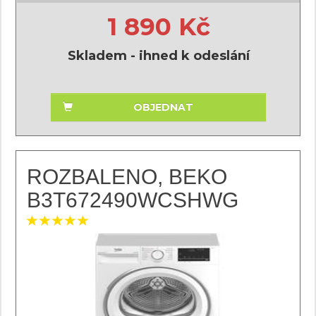
1 890 Kč
Skladem - ihned k odeslání
OBJEDNAT
ROZBALENO, BEKO
B3T672490WCSHWG