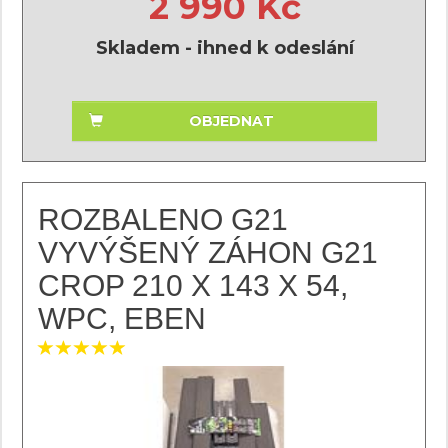
2 990 Kč
Skladem - ihned k odeslání
OBJEDNAT
ROZBALENO G21
VYVÝŠENÝ ZÁHON G21
CROP 210 X 143 X 54,
WPC, EBEN