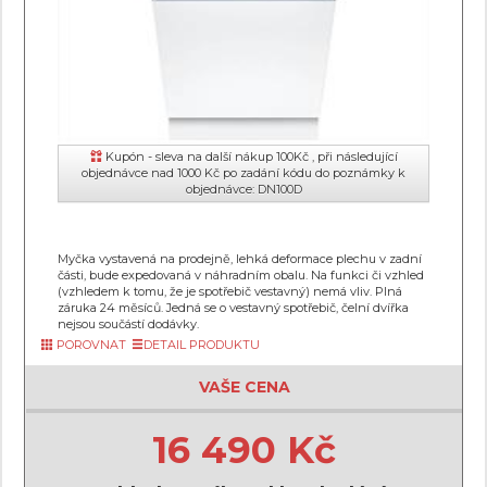
Kupón - sleva na další nákup 100Kč , při následující
objednávce nad 1000 Kč po zadání kódu do poznámky k
objednávce: DN100D
Myčka vystavená na prodejně, lehká deformace plechu v zadní
části, bude expedovaná v náhradním obalu. Na funkci či vzhled
(vzhledem k tomu, že je spotřebič vestavný) nemá vliv. Plná
záruka 24 měsíců. Jedná se o vestavný spotřebič, čelní dvířka
nejsou součástí dodávky.
POROVNAT
DETAIL PRODUKTU
VAŠE CENA
16 490 Kč