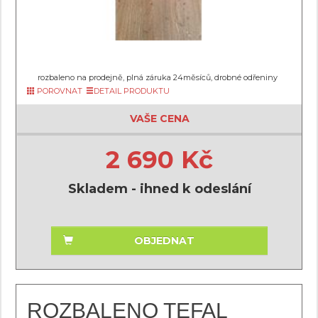
rozbaleno na prodejně, plná záruka 24měsíců, drobné odřeniny
POROVNAT
DETAIL PRODUKTU
VAŠE CENA
2 690 Kč
Skladem - ihned k odeslání
OBJEDNAT
ROZBALENO TEFAL