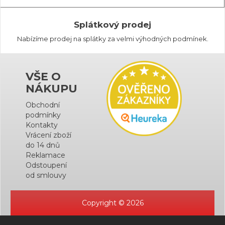
Splátkový prodej
Nabízíme prodej na splátky za velmi výhodných podmínek.
VŠE O
NÁKUPU
Obchodní
podmínky
Kontakty
Vrácení zboží
do 14 dnů
Reklamace
Odstoupení
od smlouvy
Copyright © 2026