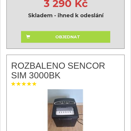
3 290 Kč
Skladem - ihned k odeslání
OBJEDNAT
ROZBALENO SENCOR
SIM 3000BK