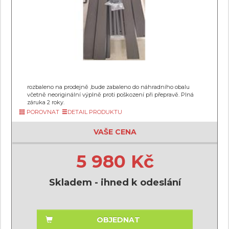
rozbaleno na prodejně ,bude zabaleno do náhradního obalu
včetně neoriginální výplně proti poškození při přepravě. Plná
záruka 2 roky.
POROVNAT
DETAIL PRODUKTU
VAŠE CENA
5 980 Kč
Skladem - ihned k odeslání
OBJEDNAT