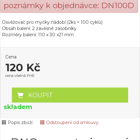
poznámky k objednávce: DN100D
Osvěžovač pro myčky nádobí (2ks = 100 cyklů)
Obsah balení: 2 závěsné zásobníky
Rozměry balení: 110 x 30 x21 mm
Cena
120 Kč
cena včetně PHE
KOUPIT
skladem
Popis zboží
Odstoupení od smlouvy