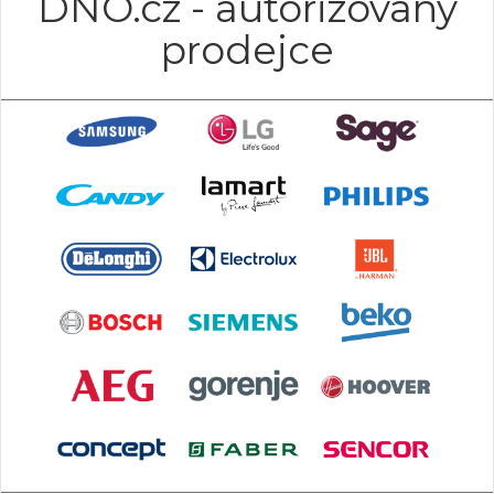
DNO.cz - autorizovaný
prodejce