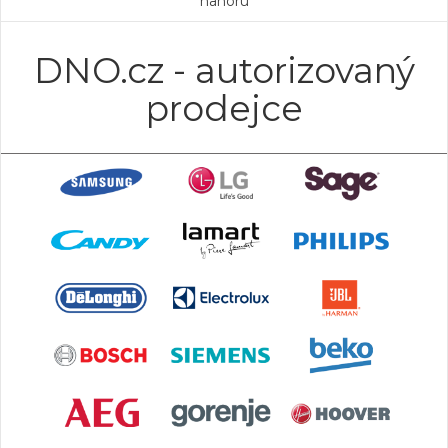
nahoru
DNO.cz - autorizovaný
prodejce