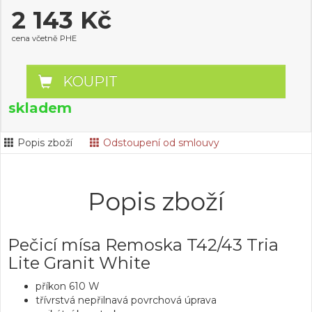
2 143 Kč
cena včetně PHE
KOUPIT
skladem
Popis zboží
Odstoupení od smlouvy
Popis zboží
Pečicí mísa Remoska T42/43 Tria
Lite Granit White
příkon 610 W
třívrstvá nepřilnavá povrchová úprava