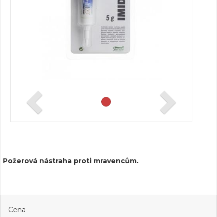
Požerová nástraha proti mravencům.
Cena