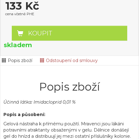
133 Kč
cena včetně PHE
KOUPIT
skladem
Popis zboží
Odstoupení od smlouvy
Popis zboží
Účinná látka: Imidacloprid 0,01 %
Popis a působení:
Gelová nástraha k přímému použití. Mravenci jsou lákáni
potravními atraktanty obsaženými v gelu. Dělnice donášejí
gel do hnízd a distribuují jej mezi ostatní příslušníky kolonie.