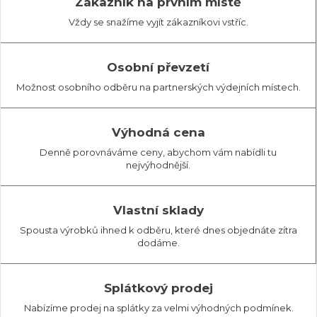
Zákazník na prvním místě
Vždy se snažíme vyjít zákazníkovi vstříc.
Osobní převzetí
Možnost osobního odběru na partnerských výdejních místech.
Výhodná cena
Denně porovnáváme ceny, abychom vám nabídli tu
nejvýhodnější.
Vlastní sklady
Spousta výrobků ihned k odběru, které dnes objednáte zítra
dodáme.
Splátkový prodej
Nabízíme prodej na splátky za velmi výhodných podmínek.