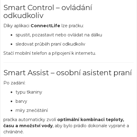
Smart Control – ovládání
odkudkoliv
Díky aplikaci
ConnectLife
lze pračku:
spustit, pozastavit nebo ovládat na dálku
sledovat průběh praní odkudkoliv
Stačí mobilní telefon a připojení k internetu.
Smart Assist – osobní asistent praní
Po zadání:
typu tkaniny
barvy
míry znečištění
pračka automaticky zvolí
optimální kombinaci teploty,
času a množství vody
, aby bylo prádlo dokonale vyprané a
chráněné.