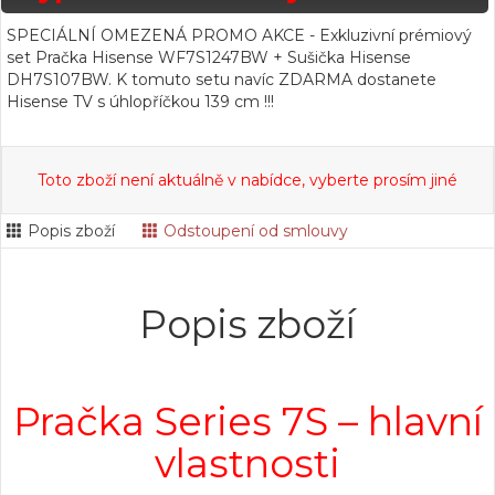
SPECIÁLNÍ OMEZENÁ PROMO AKCE - Exkluzivní prémiový
set Pračka Hisense WF7S1247BW + Sušička Hisense
DH7S107BW. K tomuto setu navíc ZDARMA dostanete
Hisense TV s úhlopříčkou 139 cm !!!
Toto zboží není aktuálně v nabídce, vyberte prosím jiné
Popis zboží
Odstoupení od smlouvy
Popis zboží
Pračka Series 7S – hlavní
vlastnosti