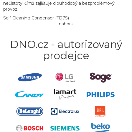
nečistoty, čímž zajišťuje dlouhodobý a bezproblémový
provoz.
Self-Cleaning Condenser (TD7S)
nahoru
DNO.cz - autorizovaný
prodejce