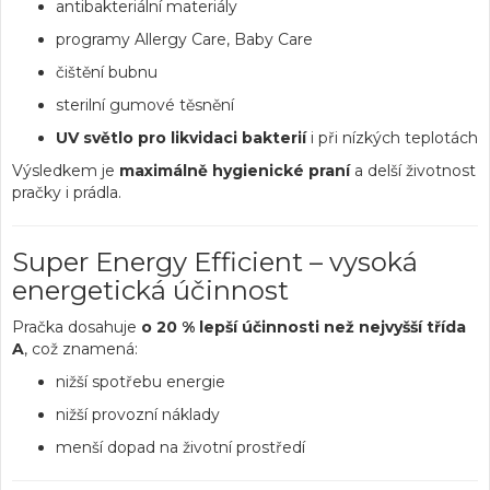
antibakteriální materiály
programy Allergy Care, Baby Care
čištění bubnu
sterilní gumové těsnění
UV světlo pro likvidaci bakterií
i při nízkých teplotách
Výsledkem je
maximálně hygienické praní
a delší životnost
pračky i prádla.
Super Energy Efficient – vysoká
energetická účinnost
Pračka dosahuje
o 20 % lepší účinnosti než nejvyšší třída
A
, což znamená:
nižší spotřebu energie
nižší provozní náklady
menší dopad na životní prostředí