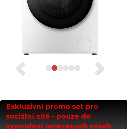
Exkluzivní promo set pro
sociální sítě - pouze do
vyprodání omezených zásob