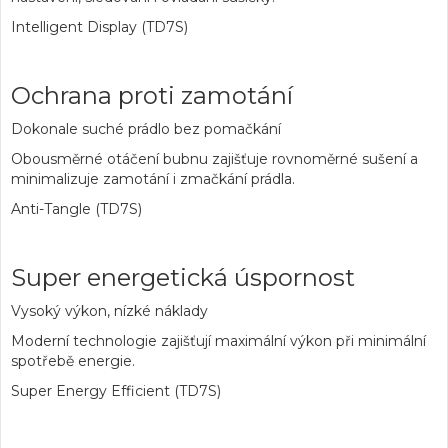
Intelligent Display (TD7S)
Ochrana proti zamotání
Dokonale suché prádlo bez pomačkání
Obousměrné otáčení bubnu zajišťuje rovnoměrné sušení a
minimalizuje zamotání i zmačkání prádla.
Anti-Tangle (TD7S)
Super energetická úspornost
Vysoký výkon, nízké náklady
Moderní technologie zajišťují maximální výkon při minimální
spotřebě energie.
Super Energy Efficient (TD7S)