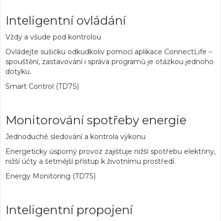
Inteligentní ovládání
Vždy a všude pod kontrolou
Ovládejte sušičku odkudkoliv pomocí aplikace ConnectLife –
spouštění, zastavování i správa programů je otázkou jednoho
dotyku.
Smart Control (TD7S)
Monitorování spotřeby energie
Jednoduché sledování a kontrola výkonu
Energeticky úsporný provoz zajišťuje nižší spotřebu elektřiny,
nižší účty a šetrnější přístup k životnímu prostředí.
Energy Monitoring (TD7S)
Inteligentní propojení