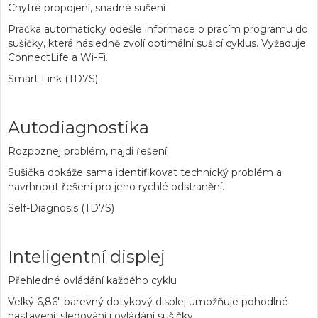
Chytré propojení, snadné sušení
Pračka automaticky odešle informace o pracím programu do
sušičky, která následně zvolí optimální sušicí cyklus. Vyžaduje
ConnectLife a Wi-Fi.
Smart Link (TD7S)
Autodiagnostika
Rozpoznej problém, najdi řešení
Sušička dokáže sama identifikovat technický problém a
navrhnout řešení pro jeho rychlé odstranění.
Self-Diagnosis (TD7S)
Inteligentní displej
Přehledné ovládání každého cyklu
Velký 6,86" barevný dotykový displej umožňuje pohodlné
nastavení, sledování i ovládání sušičky.