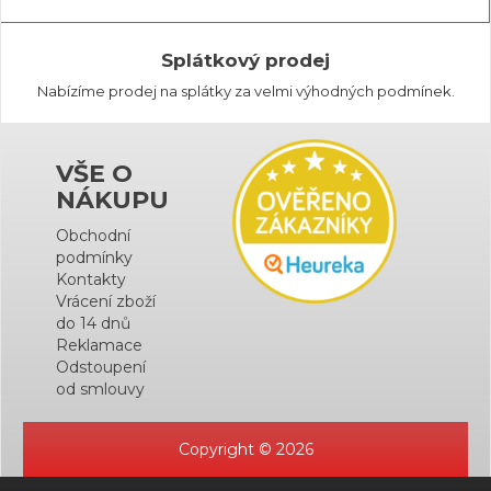
Splátkový prodej
Nabízíme prodej na splátky za velmi výhodných podmínek.
VŠE O
NÁKUPU
Obchodní
podmínky
Kontakty
Vrácení zboží
do 14 dnů
Reklamace
Odstoupení
od smlouvy
Copyright © 2026