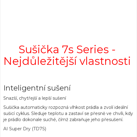
Sušička 7s Series -
Nejdůležitější vlastnosti
Inteligentní sušení
Snazší, chytřejší a lepší sušení
Sušička automaticky rozpozná vlhkost prádla a zvolí ideální
sušicí cyklus. Sleduje teplotu a zastaví se přesně ve chvíli, kdy
je prádlo dokonale suché, čímž zabraňuje jeho přesušení.
AI Super Dry (TD7S)