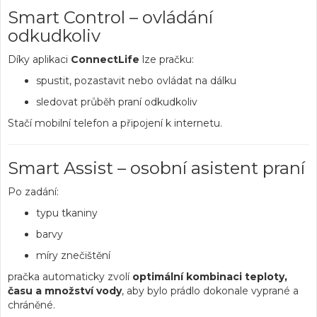
Smart Control – ovládání
odkudkoliv
Díky aplikaci
ConnectLife
lze pračku:
spustit, pozastavit nebo ovládat na dálku
sledovat průběh praní odkudkoliv
Stačí mobilní telefon a připojení k internetu.
Smart Assist – osobní asistent praní
Po zadání:
typu tkaniny
barvy
míry znečištění
pračka automaticky zvolí
optimální kombinaci teploty,
času a množství vody
, aby bylo prádlo dokonale vyprané a
chráněné.