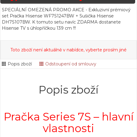
SPECIÁLNÍ OMEZENÁ PROMO AKCE - Exkluzivní prémiový
set Pračka Hisense WF7S1247BW + Sušička Hisense
DH7S107BW. K tomuto setu navíc ZDARMA dostanete
Hisense TV s úhlopříčkou 139 cm !!!
Toto zboží není aktuálně v nabídce, vyberte prosím jiné
Popis zboží
Odstoupení od smlouvy
Popis zboží
Pračka Series 7S – hlavní
vlastnosti