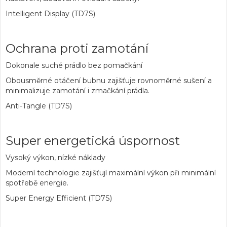
Intelligent Display (TD7S)
Ochrana proti zamotání
Dokonale suché prádlo bez pomačkání
Obousměrné otáčení bubnu zajišťuje rovnoměrné sušení a
minimalizuje zamotání i zmačkání prádla.
Anti-Tangle (TD7S)
Super energetická úspornost
Vysoký výkon, nízké náklady
Moderní technologie zajišťují maximální výkon při minimální
spotřebě energie.
Super Energy Efficient (TD7S)