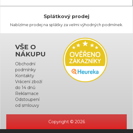
Splátkový prodej
Nabízíme prodej na splátky za velmi výhodných podmínek.
VŠE O
NÁKUPU
Obchodní
podmínky
Kontakty
Vrácení zboží
do 14 dnů
Reklamace
Odstoupení
od smlouvy
Copyright © 2026