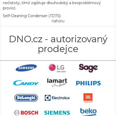
nečistoty, čímž zajišťuje dlouhodobý a bezproblémový
provoz.
Self-Cleaning Condenser (TD7S)
nahoru
DNO.cz - autorizovaný
prodejce