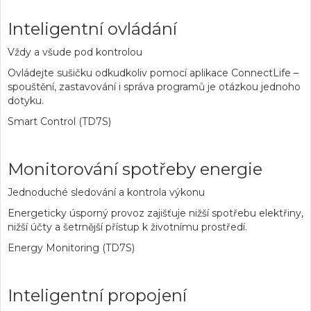
Inteligentní ovládání
Vždy a všude pod kontrolou
Ovládejte sušičku odkudkoliv pomocí aplikace ConnectLife –
spouštění, zastavování i správa programů je otázkou jednoho
dotyku.
Smart Control (TD7S)
Monitorování spotřeby energie
Jednoduché sledování a kontrola výkonu
Energeticky úsporný provoz zajišťuje nižší spotřebu elektřiny,
nižší účty a šetrnější přístup k životnímu prostředí.
Energy Monitoring (TD7S)
Inteligentní propojení