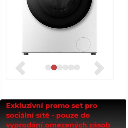
Exkluzivní promo set pro
sociální sítě - pouze do
vyprodání omezených zásob