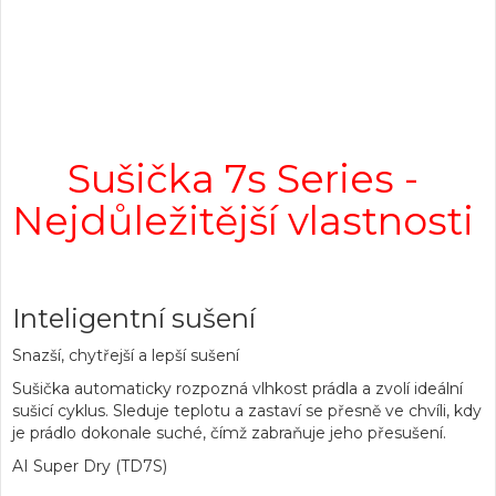
Sušička 7s Series -
Nejdůležitější vlastnosti
Inteligentní sušení
Snazší, chytřejší a lepší sušení
Sušička automaticky rozpozná vlhkost prádla a zvolí ideální
sušicí cyklus. Sleduje teplotu a zastaví se přesně ve chvíli, kdy
je prádlo dokonale suché, čímž zabraňuje jeho přesušení.
AI Super Dry (TD7S)