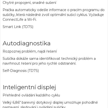
Chytré propojení, snadné sušení
Pračka automaticky odešle informace o pracím programu do
sušičky, která následně zvolí optimální sušicí cyklus. Vyžaduje
ConnectLife a Wi-Fi.
Smart Link (TD7S)
Autodiagnostika
Rozpoznej problém, najdi řešení
Sušička dokáže sama identifikovat technický problém a
navrhnout řešení pro jeho rychlé odstranění.
Self-Diagnosis (TD7S)
Inteligentní displej
Přehledné ovládání každého cyklu
Velký 6,86" barevný dotykový displej umožňuje pohodlné
nastavení, sledování i ovládání sušičky.