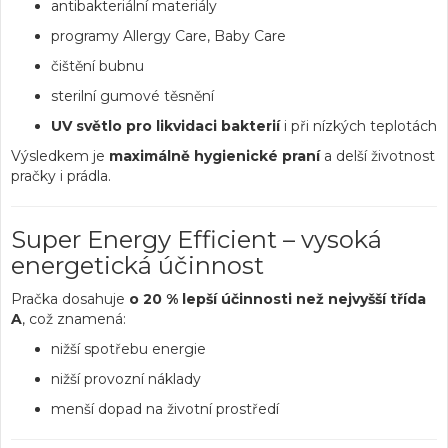
antibakteriální materiály
programy Allergy Care, Baby Care
čištění bubnu
sterilní gumové těsnění
UV světlo pro likvidaci bakterií
i při nízkých teplotách
Výsledkem je
maximálně hygienické praní
a delší životnost
pračky i prádla.
Super Energy Efficient – vysoká
energetická účinnost
Pračka dosahuje
o 20 % lepší účinnosti než nejvyšší třída
A
, což znamená:
nižší spotřebu energie
nižší provozní náklady
menší dopad na životní prostředí