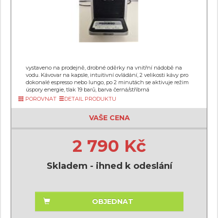
vystaveno na prodejně, drobné oděrky na vnitřní nádobě na
vodu. Kávovar na kapsle, intuitivní ovládání, 2 velikosti kávy pro
dokonalé espresso nebo lungo, po 2 minutách se aktivuje režim
úspory energie, tlak 19 barů, barva černá/stříbrná
POROVNAT
DETAIL PRODUKTU
VAŠE CENA
2 790 Kč
Skladem - ihned k odeslání
OBJEDNAT