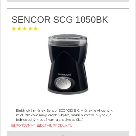
SENCOR SCG 1050BK
Elektrický mlýnek Sencor SCG 1050 BK. Mlýnek je vhodný k
mletí zrnkové kávy, ořechů, bylin, máku a koření. Mlýnek je
jednoduchý k používání a snadno se čistí.
POROVNAT
DETAIL PRODUKTU