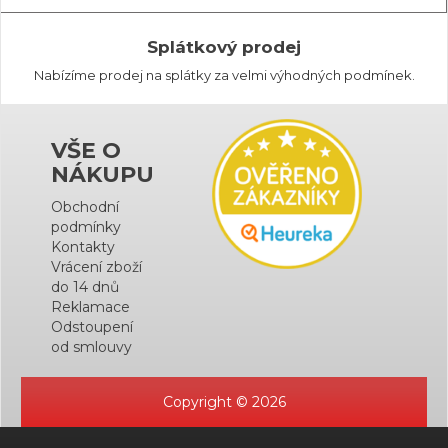
Splátkový prodej
Nabízíme prodej na splátky za velmi výhodných podmínek.
VŠE O
NÁKUPU
Obchodní
podmínky
Kontakty
Vrácení zboží
do 14 dnů
Reklamace
Odstoupení
od smlouvy
Copyright © 2026