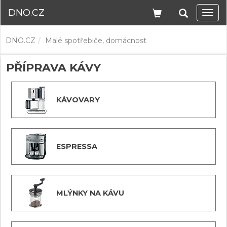
DNO.CZ
Navi
DNO.CZ
Malé spotřebiče, domácnost
PŘÍPRAVA KÁVY
KÁVOVARY
ESPRESSA
MLÝNKY NA KÁVU