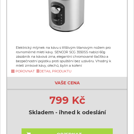
Elektrický mlýnek na kávu s tříštivým titanovým nožem pro
rovnoměrné mletí kávy. SENCOR SCG 3550SS nabízí 60g
zásobník na kávová zrna, elegantní chromované tlačítko a
bezpečnostní pojistku proti spuštění bez uzávěru. Vhodný k
mletí zrnkové kávy, ořechů, bylin a koření
POROVNAT
DETAIL PRODUKTU
VAŠE CENA
799 Kč
Skladem - ihned k odeslání