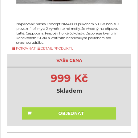
Napěňovač mléka Concept NM4100 s příkonem 500 W nabízí 3
provozní režimy a 2 vyměnitelné metly. Je vhodný na přípravu
Latté, Cappucina, Frappé i horké čokolády. Disponuje kvalitním
konektorem STRIX a vnitřním nepřilnavým povrchem pro
snadnou údržbu.
POROVNAT
DETAIL PRODUKTU
VAŠE CENA
999 Kč
Skladem
OBJEDNAT