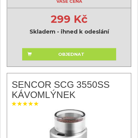
VAŠE CENA
299 Kč
Skladem - ihned k odeslání
OBJEDNAT
SENCOR SCG 3550SS
KÁVOMLÝNEK