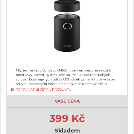
Mlýnek na kávu Concept KM6001 v černém designu slouží k
mletí kávy, koření, bylinek, ořechů, máku a dalších suchých
surovin. Dosahuje rychlosti 22 000 otáček za minutu. Je vybaven
ostrými nerezovými noži a praktickým průzorem ve víčku.
POROVNAT
DETAIL PRODUKTU
VAŠE CENA
399 Kč
Skladem