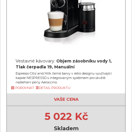
Vestavné kávovary:
Objem zásobníku vody 1,
Tlak čerpadla 19, Manuální
Espresso Citiz and Milk černé barvy v retro designu využívající
kapsle NESPRESSO s integrovaným systémem pro skvělé
našlehání pěny Aeroccino.
POROVNAT
DETAIL PRODUKTU
VAŠE CENA
5 022 Kč
Skladem