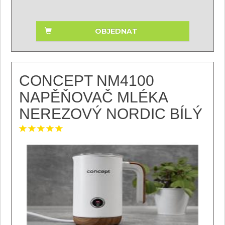
OBJEDNAT
CONCEPT NM4100
NAPĚŇOVAČ MLÉKA
NEREZOVÝ NORDIC BÍLÝ