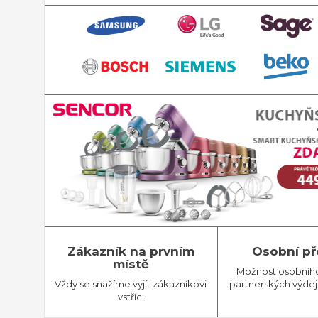
Zákazník na prvním
Osobní př
místě
Možnost osobníh
Vždy se snažíme vyjít zákazníkovi
partnerských výdej
vstříc.