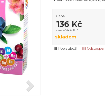
Cena
136 Kč
cena včetně PHE
skladem
Popis zboží
Odstoupen