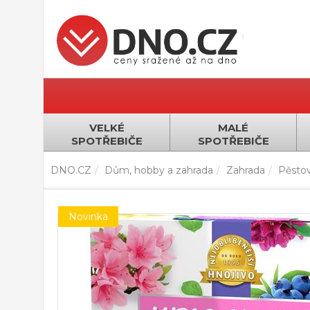
VELKÉ
MALÉ
SPOTŘEBIČE
SPOTŘEBIČE
DNO.CZ
Dům, hobby a zahrada
Zahrada
Pěstov
Novinka