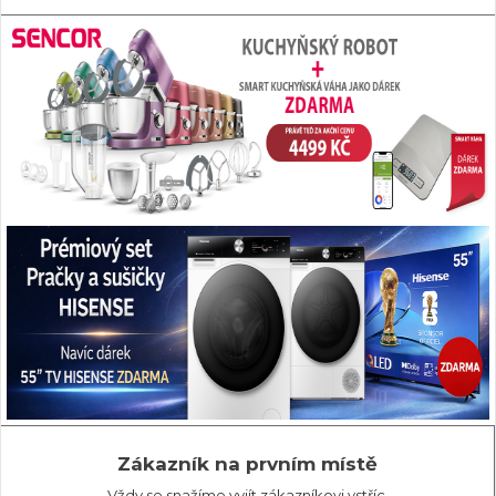
Zákazník na prvním místě
Vždy se snažíme vyjít zákazníkovi vstříc.