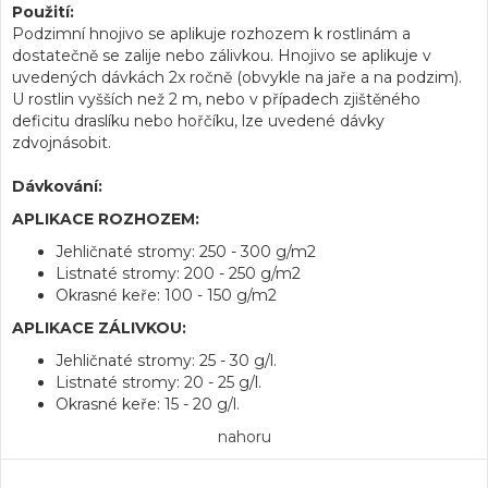
Použití:
Podzimní hnojivo se aplikuje rozhozem k rostlinám a
dostatečně se zalije nebo zálivkou. Hnojivo se aplikuje v
uvedených dávkách 2x ročně (obvykle na jaře a na podzim).
U rostlin vyšších než 2 m, nebo v případech zjištěného
deficitu draslíku nebo hořčíku, lze uvedené dávky
zdvojnásobit.
Dávkování:
APLIKACE ROZHOZEM:
Jehličnaté stromy: 250 - 300 g/m2
Listnaté stromy: 200 - 250 g/m2
Okrasné keře: 100 - 150 g/m2
APLIKACE ZÁLIVKOU:
Jehličnaté stromy: 25 - 30 g/l.
Listnaté stromy: 20 - 25 g/l.
Okrasné keře: 15 - 20 g/l.
nahoru