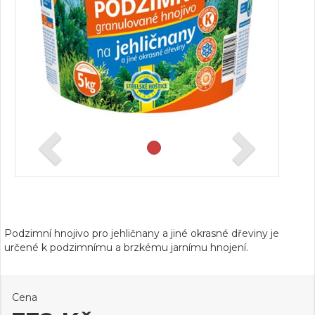
Podzimní hnojivo pro jehličnany a jiné okrasné dřeviny je
určené k podzimnímu a brzkému jarnímu hnojení.
Cena