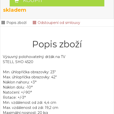
KOUPIT
skladem
Popis zboží
Odstoupení od smlouvy
Popis zboží
Výsuvný polohovatelný držák na TV
STELL SHO 4520
Min. úhlopříčka obrazovky: 23"
Max. úhlopříčka obrazovky: 42"
Náklon nahoru: +3°
Náklon dolu: -10°
Natočení: +/-90°
Rotace: +/-3°
Min. vzdálenost od zdi: 4,4 cm
Max. vzdálenost od zdi: 19,2 cm
Maximální nosnost: 20 kg