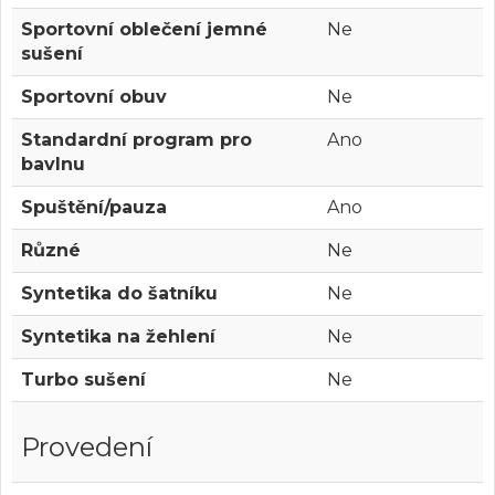
Sportovní oblečení jemné
Ne
sušení
Sportovní obuv
Ne
Standardní program pro
Ano
bavlnu
Spuštění/pauza
Ano
Různé
Ne
Syntetika do šatníku
Ne
Syntetika na žehlení
Ne
Turbo sušení
Ne
Provedení