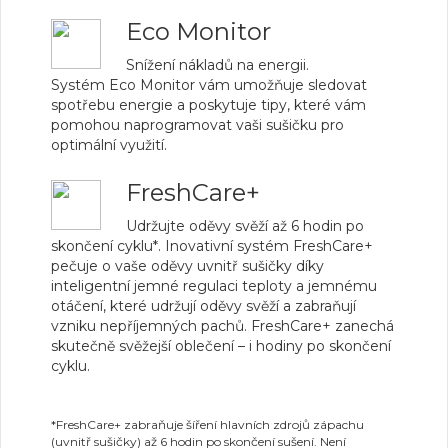
Eco Monitor
Snížení nákladů na energii.
Systém Eco Monitor vám umožňuje sledovat
spotřebu energie a poskytuje tipy, které vám
pomohou naprogramovat vaši sušičku pro
optimální využití.
FreshCare+
Udržujte oděvy svěží až 6 hodin po
skončení cyklu*. Inovativní systém FreshCare+
pečuje o vaše oděvy uvnitř sušičky díky
inteligentní jemné regulaci teploty a jemnému
otáčení, které udržují oděvy svěží a zabraňují
vzniku nepříjemných pachů. FreshCare+ zanechá
skutečně svěžejší oblečení – i hodiny po skončení
cyklu.
*FreshCare+ zabraňuje šíření hlavních zdrojů zápachu
(uvnitř sušičky) až 6 hodin po skončení sušení. Není