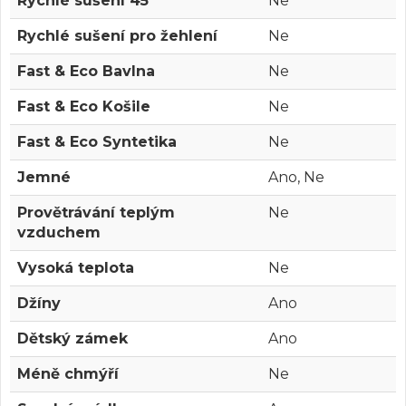
Rychlé sušení 45'
Ne
Rychlé sušení pro žehlení
Ne
Fast & Eco Bavlna
Ne
Fast & Eco Košile
Ne
Fast & Eco Syntetika
Ne
Jemné
Ano, Ne
Provětrávání teplým
Ne
vzduchem
Vysoká teplota
Ne
Džíny
Ano
Dětský zámek
Ano
Méně chmýří
Ne