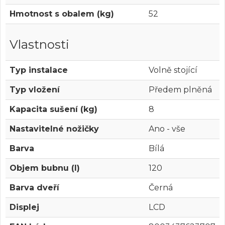
Hmotnost s obalem (kg)
52
Vlastnosti
Typ instalace
Volně stojící
Typ vložení
Předem plněná
Kapacita sušení (kg)
8
Nastavitelné nožičky
Ano - vše
Barva
Bílá
Objem bubnu (l)
120
Barva dveří
Černá
Displej
LCD