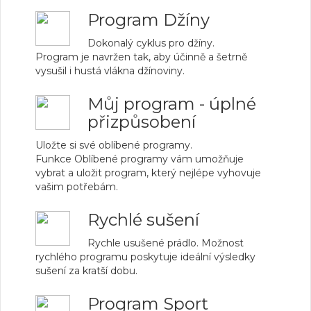
Program Džíny
Dokonalý cyklus pro džíny.
Program je navržen tak, aby účinně a šetrně
vysušil i hustá vlákna džínoviny.
Můj program - úplné
přizpůsobení
Uložte si své oblíbené programy.
Funkce Oblíbené programy vám umožňuje
vybrat a uložit program, který nejlépe vyhovuje
vašim potřebám.
Rychlé sušení
Rychle usušené prádlo. Možnost
rychlého programu poskytuje ideální výsledky
sušení za kratší dobu.
Program Sport