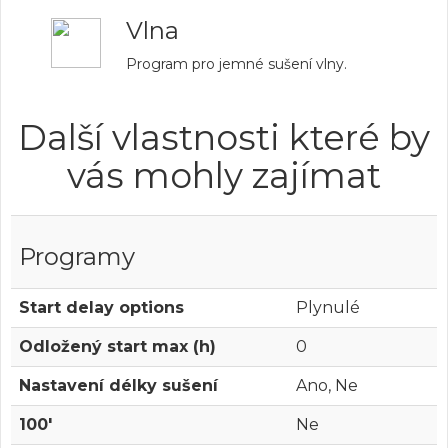
Vlna
Program pro jemné sušení vlny.
Další vlastnosti které by
vás mohly zajímat
Programy
Start delay options
Plynulé
Odložený start max (h)
0
Nastavení délky sušení
Ano, Ne
100'
Ne