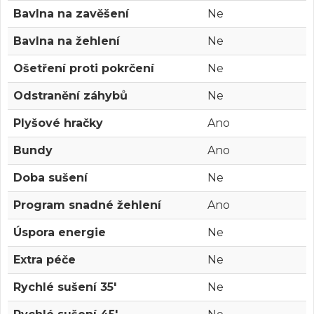
Bavlna na zavěšení
Ne
Bavlna na žehlení
Ne
Ošetření proti pokrčení
Ne
Odstranění záhybů
Ne
Plyšové hračky
Ano
Bundy
Ano
Doba sušení
Ne
Program snadné žehlení
Ano
Úspora energie
Ne
Extra péče
Ne
Rychlé sušení 35'
Ne