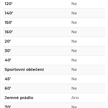
120'
Ne
140'
Ne
150'
Ne
160'
Ne
20'
Ne
30'
Ne
40'
Ne
Sportovní oblečení
Ne
45'
Ne
60'
Ne
Jemné prádlo
Ano
70'
Ne