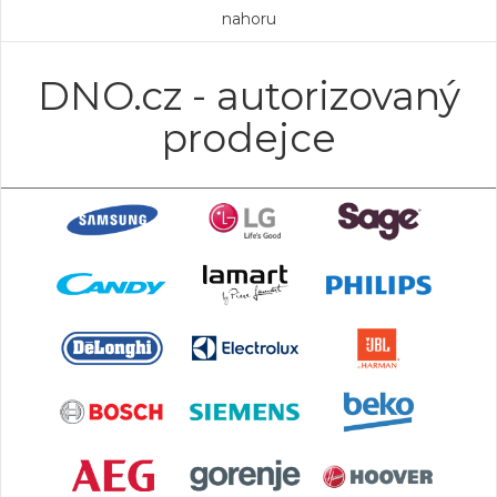
nahoru
DNO.cz - autorizovaný
prodejce