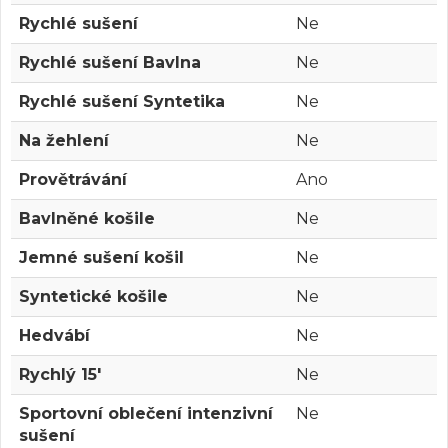
Rychlé sušení
Ne
Rychlé sušení Bavlna
Ne
Rychlé sušení Syntetika
Ne
Na žehlení
Ne
Provětrávání
Ano
Bavlněné košile
Ne
Jemné sušení košil
Ne
Syntetické košile
Ne
Hedvábí
Ne
Rychlý 15'
Ne
Sportovní oblečení intenzivní
Ne
sušení