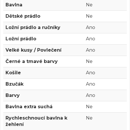
Bavlna
Ne
Dětské prádlo
Ne
Ložní prádlo a ručníky
Ano
Ložní prádlo
Ano
Velké kusy / Povlečení
Ano
Černé a tmavé barvy
Ne
Košile
Ano
Bzučák
Ano
Barvy
Ano
Bavlna extra suchá
Ne
Rychleschnoucí bavlna k
Ne
žehlení