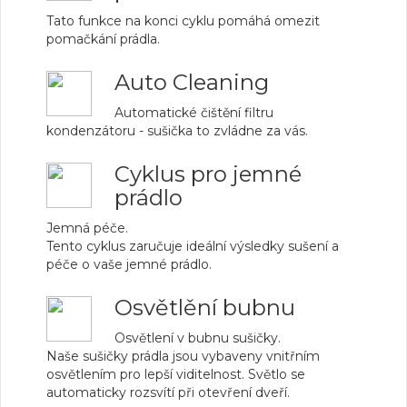
Tato funkce na konci cyklu pomáhá omezit
pomačkání prádla.
Auto Cleaning
Automatické čištění filtru
kondenzátoru - sušička to zvládne za vás.
Cyklus pro jemné
prádlo
Jemná péče.
Tento cyklus zaručuje ideální výsledky sušení a
péče o vaše jemné prádlo.
Osvětlění bubnu
Osvětlení v bubnu sušičky.
Naše sušičky prádla jsou vybaveny vnitřním
osvětlením pro lepší viditelnost. Světlo se
automaticky rozsvítí při otevření dveří.