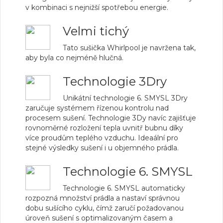
v kombinaci s nejnižší spotřebou energie.
Velmi tichý
Tato sušička Whirlpool je navržena tak,
aby byla co nejméně hlučná.
Technologie 3Dry
Unikátní technologie 6. SMYSL 3Dry
zaručuje systémem řízenou kontrolu nad
procesem sušení. Technologie 3Dy navíc zajišťuje
rovnoměrné rozložení tepla uvnitř bubnu díky
více proudům teplého vzduchu. Ideaální pro
stejné výsledky sušení i u objemného prádla.
Technologie 6. SMYSL
Technologie 6. SMYSL automaticky
rozpozná množství prádla a nastaví správnou
dobu sušícího cyklu, čímž zaručí požadovanou
úroveň sušení s optimalizovaným časem a