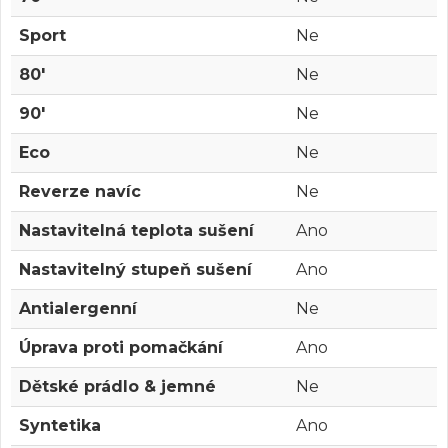
Sport
Ne
80'
Ne
90'
Ne
Eco
Ne
Reverze navíc
Ne
Nastavitelná teplota sušení
Ano
Nastavitelný stupeň sušení
Ano
Antialergenní
Ne
Úprava proti pomačkání
Ano
Dětské prádlo & jemné
Ne
Syntetika
Ano