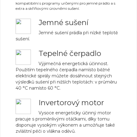
kompatibilní s programy určenými pro jemné prádlo a s
extra a skříňovými úrovněmi sušení.
Jemné sušení
Jemné sušení prádla při nízké teplotě
sušení.
Tepelné čerpadlo
Výjimečná energetická účinnost.
Použitím tepelného čerpadla namísto běžné
elektrické spirály můžete dosáhnout stejných
výsledků sušení při nižších teplotách: v průměru
40 °C namísto 60 °C.
Invertorový motor
Vysoce energeticky účinný motor
pracuje s proměnlivými otáčkami, díky tomu
disponuje vysokým výkonem a umožňuje také
zvláštní péči o vlákna oděvů.