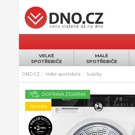
VELKÉ
MALÉ
SPOTŘEBIČE
SPOTŘEBIČE
DNO.CZ
Velké spotřebiče
Sušičky
DOPRAVA ZDARMA
Novinka