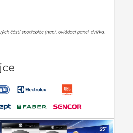
ch částí spotřebiče (např. ovládací panel, dvířka,
jce