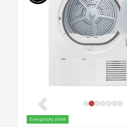
Energetický štítek