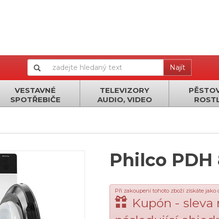
Najít
VESTAVNÉ
TELEVIZORY
PĚSTOV
SPOTŘEBIČE
AUDIO, VIDEO
ROSTL
Philco PDH 
Při zakoupení tohoto zboží získáte jako
Kupón - sleva 