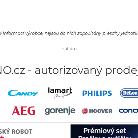
nformací výrobce, nejsou do nich započítány přesahy jednotlivý
nahoru
O.cz - autorizovaný prode