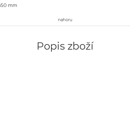
850 mm
nahoru
Popis zboží