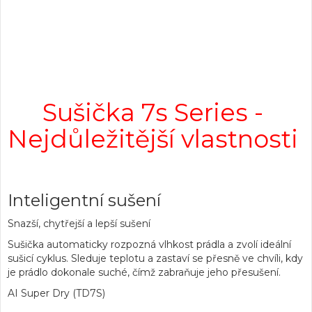
Sušička 7s Series -
Nejdůležitější vlastnosti
Inteligentní sušení
Snazší, chytřejší a lepší sušení
Sušička automaticky rozpozná vlhkost prádla a zvolí ideální
sušicí cyklus. Sleduje teplotu a zastaví se přesně ve chvíli, kdy
je prádlo dokonale suché, čímž zabraňuje jeho přesušení.
AI Super Dry (TD7S)