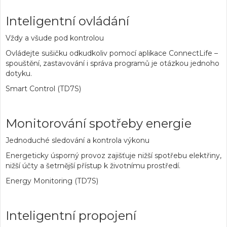
Inteligentní ovládání
Vždy a všude pod kontrolou
Ovládejte sušičku odkudkoliv pomocí aplikace ConnectLife –
spouštění, zastavování i správa programů je otázkou jednoho
dotyku.
Smart Control (TD7S)
Monitorování spotřeby energie
Jednoduché sledování a kontrola výkonu
Energeticky úsporný provoz zajišťuje nižší spotřebu elektřiny,
nižší účty a šetrnější přístup k životnímu prostředí.
Energy Monitoring (TD7S)
Inteligentní propojení