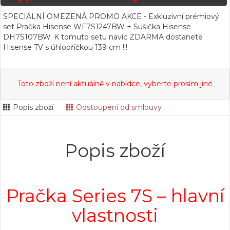
SPECIÁLNÍ OMEZENÁ PROMO AKCE - Exkluzivní prémiový
set Pračka Hisense WF7S1247BW + Sušička Hisense
DH7S107BW. K tomuto setu navíc ZDARMA dostanete
Hisense TV s úhlopříčkou 139 cm !!!
Toto zboží není aktuálně v nabídce, vyberte prosím jiné
Popis zboží
Odstoupení od smlouvy
Popis zboží
Pračka Series 7S – hlavní
vlastnosti