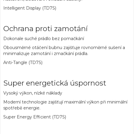
Intelligent Display (TD7S)
Ochrana proti zamotání
Dokonale suché prádlo bez pomačkání
Obousměrné otáčení bubnu zajišťuje rovnoměrné sušení a
minimalizuje zamotání i zmačkání prádla.
Anti-Tangle (TD7S)
Super energetická úspornost
Vysoký výkon, nízké náklady
Moderní technologie zajišťují maximální výkon při minimální
spotřebě energie.
Super Energy Efficient (TD7S)