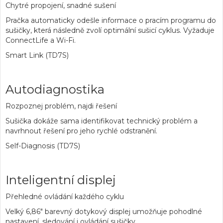
Chytré propojení, snadné sušení
Pračka automaticky odešle informace o pracím programu do
sušičky, která následně zvolí optimální sušicí cyklus. Vyžaduje
ConnectLife a Wi-Fi.
Smart Link (TD7S)
Autodiagnostika
Rozpoznej problém, najdi řešení
Sušička dokáže sama identifikovat technický problém a
navrhnout řešení pro jeho rychlé odstranění.
Self-Diagnosis (TD7S)
Inteligentní displej
Přehledné ovládání každého cyklu
Velký 6,86" barevný dotykový displej umožňuje pohodlné
nastavení, sledování i ovládání sušičky.