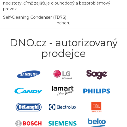
nečistoty, čímž zajišťuje dlouhodobý a bezproblémový
provoz.
Self-Cleaning Condenser (TD7S)
nahoru
DNO.cz - autorizovaný
prodejce