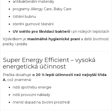
antibakteriální materiály
programy Allergy Care, Baby Care
čištění bubnu
sterilní gumové těsnění
UV světlo pro likvidaci bakterií
i při nízkých teplotách
Výsledkem je
maximálně hygienické praní
a delší životnost
pračky i prádla.
Super Energy Efficient – vysoká
energetická účinnost
Pračka dosahuje
o 20 % lepší účinnosti než nejvyšší třída
A
, což znamená:
nižší spotřebu energie
nižší provozní náklady
menší dopad na životní prostředí