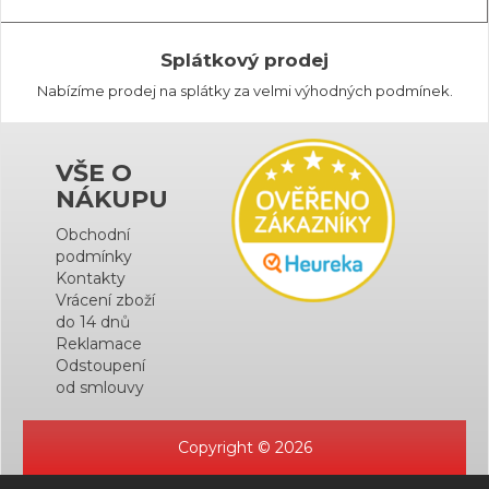
Splátkový prodej
Nabízíme prodej na splátky za velmi výhodných podmínek.
VŠE O
NÁKUPU
Obchodní
podmínky
Kontakty
Vrácení zboží
do 14 dnů
Reklamace
Odstoupení
od smlouvy
Copyright © 2026