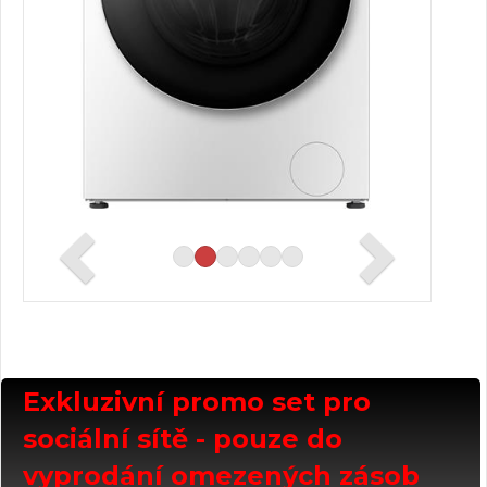
Exkluzivní promo set pro
sociální sítě - pouze do
vyprodání omezených zásob