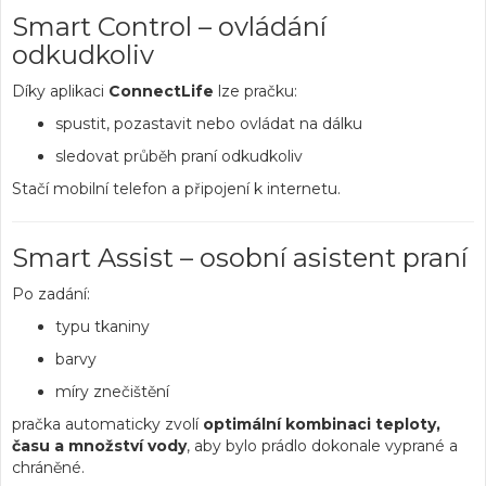
Smart Control – ovládání
odkudkoliv
Díky aplikaci
ConnectLife
lze pračku:
spustit, pozastavit nebo ovládat na dálku
sledovat průběh praní odkudkoliv
Stačí mobilní telefon a připojení k internetu.
Smart Assist – osobní asistent praní
Po zadání:
typu tkaniny
barvy
míry znečištění
pračka automaticky zvolí
optimální kombinaci teploty,
času a množství vody
, aby bylo prádlo dokonale vyprané a
chráněné.