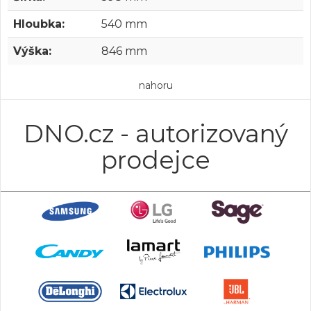
Hloubka:
540 mm
Výška:
846 mm
nahoru
DNO.cz - autorizovaný
prodejce