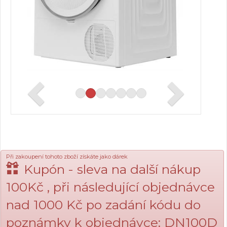
Při zakoupení tohoto zboží získáte jako dárek
Kupón - sleva na další nákup
100Kč , při následující objednávce
nad 1000 Kč po zadání kódu do
poznámky k objednávce: DN100D