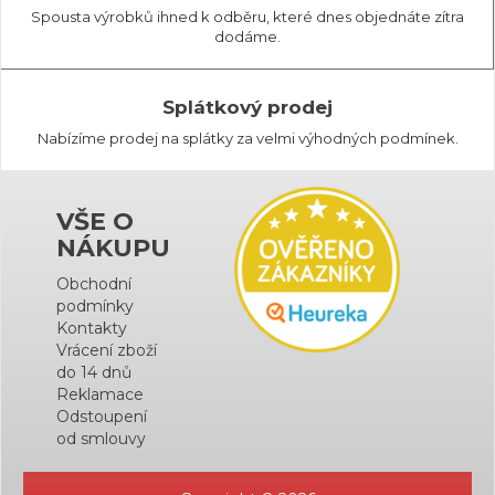
Spousta výrobků ihned k odběru, které dnes objednáte zítra
dodáme.
Splátkový prodej
Nabízíme prodej na splátky za velmi výhodných podmínek.
VŠE O
NÁKUPU
Obchodní
podmínky
Kontakty
Vrácení zboží
do 14 dnů
Reklamace
Odstoupení
od smlouvy