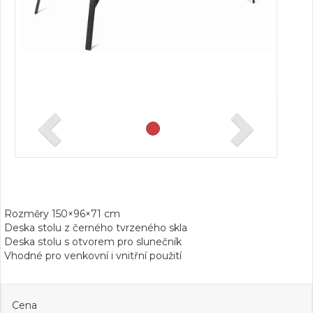
Rozměry 150×96×71 cm
Deska stolu z černého tvrzeného skla
Deska stolu s otvorem pro slunečník
Vhodné pro venkovní i vnitřní použití
Cena