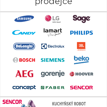
prodejce