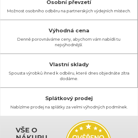
Osobní převzetí
Možnost osobního odběru na partnerských výdejních místech.
Výhodná cena
Denně porovnáváme ceny, abychom vám nabídli tu
nejvýhodnější.
Vlastní sklady
Spousta výrobků ihned k odběru, které dnes objednáte zítra
dodáme.
Splátkový prodej
Nabízíme prodej na splátky za velmi výhodných podmínek.
VŠE O
NÁKUPU