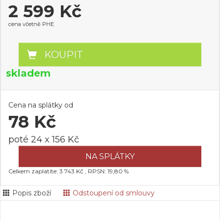
2 599 Kč
cena včetně PHE
KOUPIT
skladem
Cena na splátky od
78 Kč
poté 24 x 156 Kč
NA SPLÁTKY
Celkem zaplatíte: 3 743 Kč , RPSN: 19,80 %
Popis zboží
Odstoupení od smlouvy