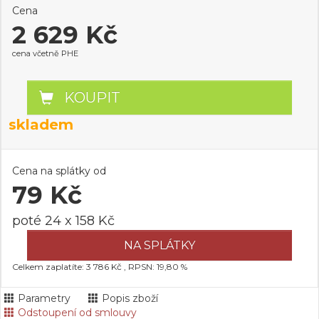
Cena
2 629 Kč
cena včetně PHE
KOUPIT
skladem
Cena na splátky od
79 Kč
poté 24 x 158 Kč
NA SPLÁTKY
Celkem zaplatíte: 3 786 Kč , RPSN: 19,80 %
Parametry
Popis zboží
Odstoupení od smlouvy