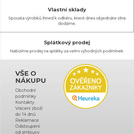
Vlastní sklady
Spousta výrobků ihned k odběru, které dnes objednáte zítra
dodáme.
Splátkový prodej
Nabízíme prodej na splátky za velmi výhodných podmínek.
VŠE O
NÁKUPU
Obchodní
podmínky
Kontakty
Vrácení zboží
do 14 dnů
Reklamace
Odstoupení
od smlouvy