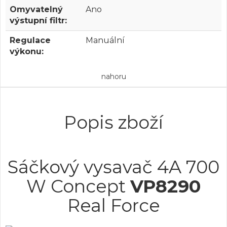
Omyvatelný
Ano
výstupní filtr:
Regulace
Manuální
výkonu:
nahoru
Popis zboží
Sáčkový vysavač 4A 700
W Concept
VP8290
Real Force