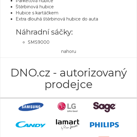
Parketová hubice
Štěrbinová hubice
Hubice s kartáčkem
Extra dlouhá štěrbinová hubice do auta
Náhradní sáčky:
SMS9000
nahoru
DNO.cz - autorizovaný
prodejce