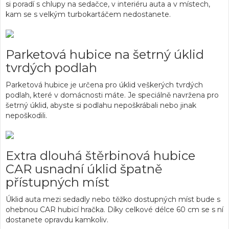
si poradí s chlupy na sedačce, v interiéru auta a v místech,
kam se s velkým turbokartáčem nedostanete.
Parketová hubice na šetrný úklid
tvrdých podlah
Parketová hubice je určena pro úklid veškerých tvrdých
podlah, které v domácnosti máte. Je speciálně navržena pro
šetrný úklid, abyste si podlahu nepoškrábali nebo jinak
nepoškodili.
Extra dlouhá štěrbinová hubice
CAR usnadní úklid špatně
přístupných míst
Úklid auta mezi sedadly nebo těžko dostupných míst bude s
ohebnou CAR hubicí hračka. Díky celkové délce 60 cm se s ní
dostanete opravdu kamkoliv.