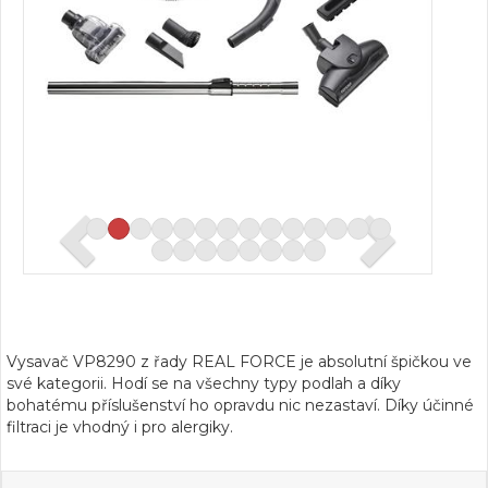
Vysavač VP8290 z řady REAL FORCE je absolutní špičkou ve
své kategorii. Hodí se na všechny typy podlah a díky
bohatému příslušenství ho opravdu nic nezastaví. Díky účinné
filtraci je vhodný i pro alergiky.