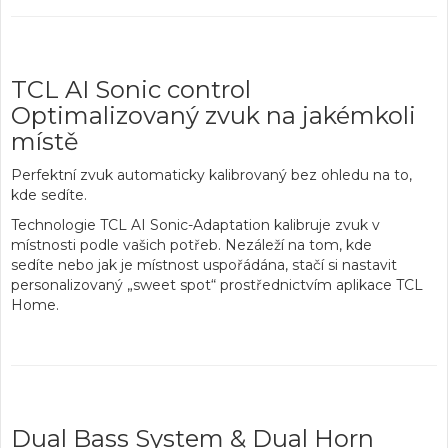
TCL AI Sonic control
Optimalizovaný zvuk na jakémkoli
místě
Perfektní zvuk
automaticky kalibrovaný
bez ohledu na to,
kde sedíte.
Technologie TCL AI Sonic-Adaptation kalibruje zvuk v
místnosti podle vašich potřeb.
Nezáleží na tom, kde
sedíte
nebo jak je místnost uspořádána, stačí si nastavit
personalizovaný „sweet spot“ prostřednictvím aplikace TCL
Home.
Dual Bass System & Dual Horn