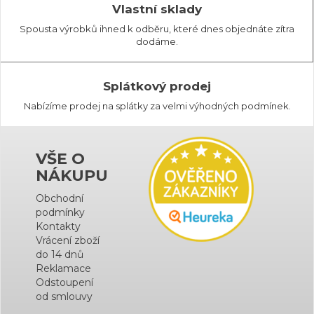
Vlastní sklady
Spousta výrobků ihned k odběru, které dnes objednáte zítra
dodáme.
Splátkový prodej
Nabízíme prodej na splátky za velmi výhodných podmínek.
VŠE O
NÁKUPU
Obchodní
podmínky
Kontakty
Vrácení zboží
do 14 dnů
Reklamace
Odstoupení
od smlouvy