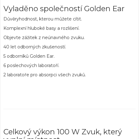
Vyladěno společností Golden Ear
Důvěryhodnost, kterou můžete cítit.
Komplexní hluboké basy a rozlišení.
Objevte zážitek z neúnavného zvuku.
40 let odborných zkušeností
.
5 odborníků Golden Ear.
6 poslechových laboratoří
.
2 laboratoře pro absorpci všech zvuků.
Celkový výkon 100 W Zvuk, který