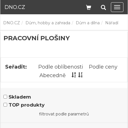
DNO.CZ
Navi
DNO.CZ
Dům, hobby a zahrada
Dům a dílna
Nářadí
PRACOVNÍ PLOŠINY
Seřadit:
Podle oblíbenosti
Podle ceny
Abecedně
Skladem
TOP produkty
filtrovat podle parametrů