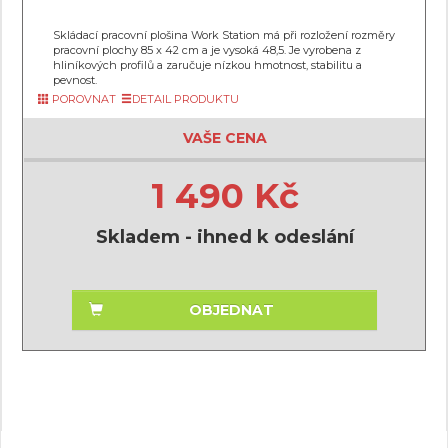
Skládací pracovní plošina Work Station má při rozložení rozměry
pracovní plochy 85 x 42 cm a je vysoká 48,5. Je vyrobena z
hliníkových profilů a zaručuje nízkou hmotnost, stabilitu a
pevnost.
POROVNAT
DETAIL PRODUKTU
VAŠE CENA
1 490 Kč
Skladem - ihned k odeslání
OBJEDNAT