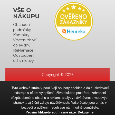
VŠE O
NÁKUPU
Obchodní
podmínky
Kontakty
Vrácení zboží
do 14 dnů
Reklamace
Odstoupení
od smlouvy
Copyright © 2026
Tyto webové stránky používají soubory cookies a další sledovací
nástroje s cílem vylepšení uživatelského prostředí, zobrazení
přizpůsobeného obsahu a reklam, analýzy návštěvnosti webových
stránek a zjištění zdroje návštěvnosti. Vaše údaje jsou u nás v
bezpečí a udělením souhlasu nám hodně pomůžete.
Prosím klikněte souhlasně níže. Děkujeme!