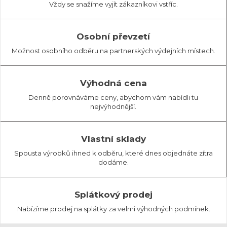
Vždy se snažíme vyjít zákazníkovi vstříc.
Osobní převzetí
Možnost osobního odběru na partnerských výdejních místech.
Výhodná cena
Denně porovnáváme ceny, abychom vám nabídli tu
nejvýhodnější.
Vlastní sklady
Spousta výrobků ihned k odběru, které dnes objednáte zítra
dodáme.
Splátkový prodej
Nabízíme prodej na splátky za velmi výhodných podmínek.