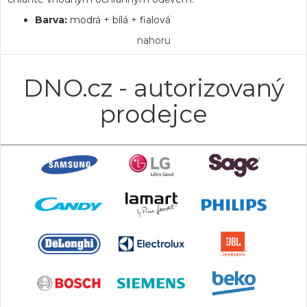
Barva:
modrá + bílá + fialová
nahoru
DNO.cz - autorizovaný
prodejce