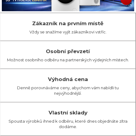
Zákazník na prvním místě
Vždy se snažíme vyjít zákazníkovi vstříc.
Osobní převzetí
Možnost osobního odběru na partnerských výdejních místech.
Výhodná cena
Denně porovnáváme ceny, abychom vám nabídli tu
nejvýhodnější.
Vlastní sklady
Spousta výrobků ihned k odběru, které dnes objednáte zítra
dodáme.