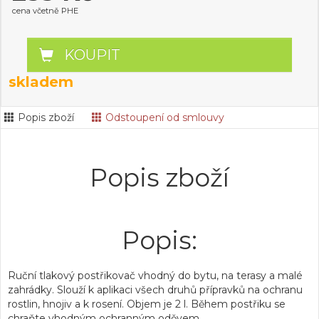
cena včetně PHE
KOUPIT
skladem
Popis zboží
Odstoupení od smlouvy
Popis zboží
Popis:
Ruční tlakový postřikovač vhodný do bytu, na terasy a malé
zahrádky. Slouží k aplikaci všech druhů přípravků na ochranu
rostlin, hnojiv a k rosení. Objem je 2 l. Během postřiku se
chraňte vhodným ochranným oděvem.