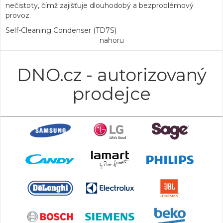
nečistoty, čímž zajišťuje dlouhodobý a bezproblémový
provoz.
Self-Cleaning Condenser (TD7S)
nahoru
DNO.cz - autorizovaný
prodejce