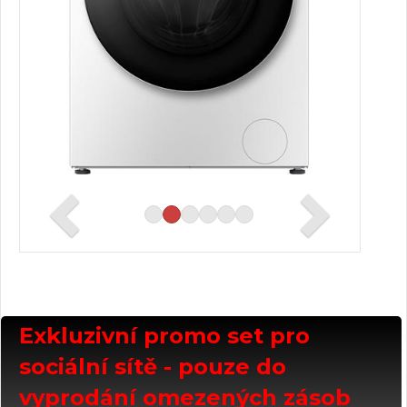
Exkluzivní promo set pro
sociální sítě - pouze do
vyprodání omezených zásob