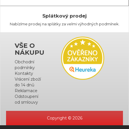
Splátkový prodej
Nabízíme prodej na splátky za velmi výhodných podmínek.
VŠE O
NÁKUPU
Obchodní
podmínky
Kontakty
Vrácení zboží
do 14 dnů
Reklamace
Odstoupení
od smlouvy
Copyright © 2026