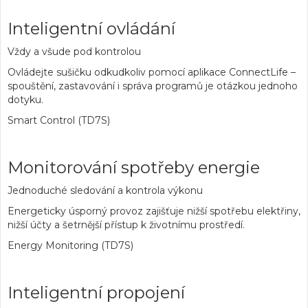
Inteligentní ovládání
Vždy a všude pod kontrolou
Ovládejte sušičku odkudkoliv pomocí aplikace ConnectLife –
spouštění, zastavování i správa programů je otázkou jednoho
dotyku.
Smart Control (TD7S)
Monitorování spotřeby energie
Jednoduché sledování a kontrola výkonu
Energeticky úsporný provoz zajišťuje nižší spotřebu elektřiny,
nižší účty a šetrnější přístup k životnímu prostředí.
Energy Monitoring (TD7S)
Inteligentní propojení