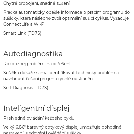
Chytré propojení, snadné sušení
Pračka automaticky odešle informace o pracím programu do
sušičky, která následně zvolí optimální sušicí cyklus. Vyžaduje
ConnectLife a Wi-Fi.
Smart Link (TD7S)
Autodiagnostika
Rozpoznej problém, najdi řešení
Sušička dokáže sama identifikovat technický problém a
navrhnout řešení pro jeho rychlé odstranění.
Self-Diagnosis (TD7S)
Inteligentní displej
Přehledné ovládání každého cyklu
Velký 6,86" barevný dotykový displej umožňuje pohodlné
nastavení, sledování i ovládání sušičky.