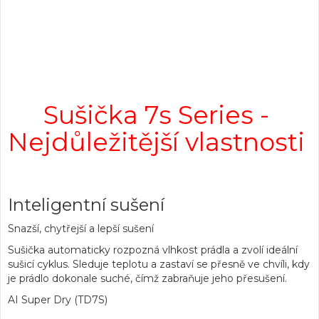
Sušička 7s Series -
Nejdůležitější vlastnosti
Inteligentní sušení
Snazší, chytřejší a lepší sušení
Sušička automaticky rozpozná vlhkost prádla a zvolí ideální
sušicí cyklus. Sleduje teplotu a zastaví se přesně ve chvíli, kdy
je prádlo dokonale suché, čímž zabraňuje jeho přesušení.
AI Super Dry (TD7S)