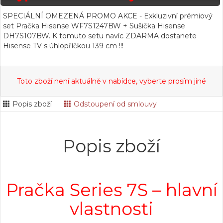
SPECIÁLNÍ OMEZENÁ PROMO AKCE - Exkluzivní prémiový
set Pračka Hisense WF7S1247BW + Sušička Hisense
DH7S107BW. K tomuto setu navíc ZDARMA dostanete
Hisense TV s úhlopříčkou 139 cm !!!
Toto zboží není aktuálně v nabídce, vyberte prosím jiné
Popis zboží
Odstoupení od smlouvy
Popis zboží
Pračka Series 7S – hlavní
vlastnosti