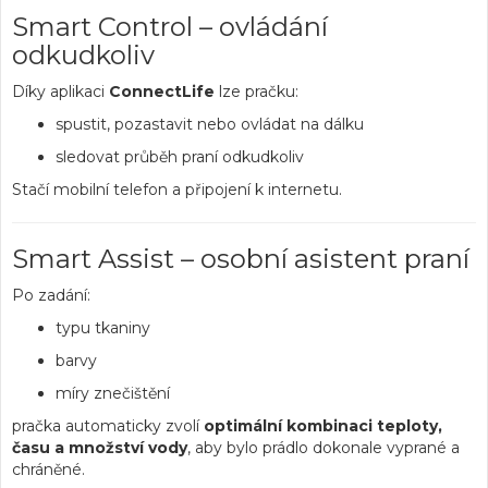
Smart Control – ovládání
odkudkoliv
Díky aplikaci
ConnectLife
lze pračku:
spustit, pozastavit nebo ovládat na dálku
sledovat průběh praní odkudkoliv
Stačí mobilní telefon a připojení k internetu.
Smart Assist – osobní asistent praní
Po zadání:
typu tkaniny
barvy
míry znečištění
pračka automaticky zvolí
optimální kombinaci teploty,
času a množství vody
, aby bylo prádlo dokonale vyprané a
chráněné.