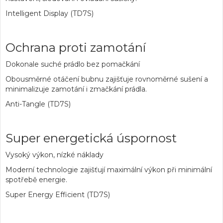
Intelligent Display (TD7S)
Ochrana proti zamotání
Dokonale suché prádlo bez pomačkání
Obousměrné otáčení bubnu zajišťuje rovnoměrné sušení a
minimalizuje zamotání i zmačkání prádla.
Anti-Tangle (TD7S)
Super energetická úspornost
Vysoký výkon, nízké náklady
Moderní technologie zajišťují maximální výkon při minimální
spotřebě energie.
Super Energy Efficient (TD7S)