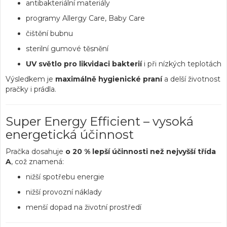
antibakteriální materiály
programy Allergy Care, Baby Care
čištění bubnu
sterilní gumové těsnění
UV světlo pro likvidaci bakterií
i při nízkých teplotách
Výsledkem je
maximálně hygienické praní
a delší životnost
pračky i prádla.
Super Energy Efficient – vysoká
energetická účinnost
Pračka dosahuje
o 20 % lepší účinnosti než nejvyšší třída
A
, což znamená:
nižší spotřebu energie
nižší provozní náklady
menší dopad na životní prostředí