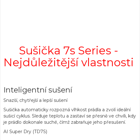
Sušička 7s Series -
Nejdůležitější vlastnosti
Inteligentní sušení
Snazší, chytřejší a lepší sušení
Sušička automaticky rozpozná vlhkost prádla a zvolí ideální
sušicí cyklus. Sleduje teplotu a zastaví se přesně ve chvíli, kdy
je prádlo dokonale suché, čímž zabraňuje jeho přesušení.
AI Super Dry (TD7S)