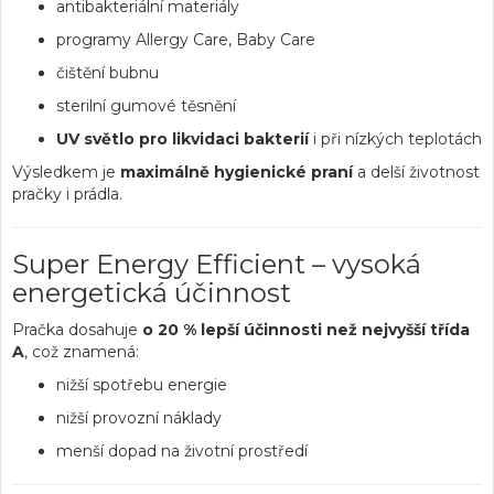
antibakteriální materiály
programy Allergy Care, Baby Care
čištění bubnu
sterilní gumové těsnění
UV světlo pro likvidaci bakterií
i při nízkých teplotách
Výsledkem je
maximálně hygienické praní
a delší životnost
pračky i prádla.
Super Energy Efficient – vysoká
energetická účinnost
Pračka dosahuje
o 20 % lepší účinnosti než nejvyšší třída
A
, což znamená:
nižší spotřebu energie
nižší provozní náklady
menší dopad na životní prostředí