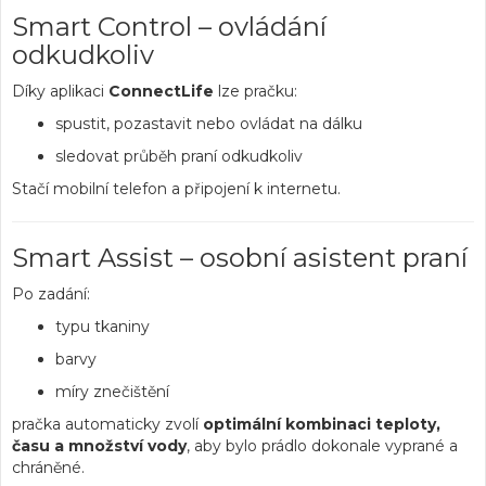
Smart Control – ovládání
odkudkoliv
Díky aplikaci
ConnectLife
lze pračku:
spustit, pozastavit nebo ovládat na dálku
sledovat průběh praní odkudkoliv
Stačí mobilní telefon a připojení k internetu.
Smart Assist – osobní asistent praní
Po zadání:
typu tkaniny
barvy
míry znečištění
pračka automaticky zvolí
optimální kombinaci teploty,
času a množství vody
, aby bylo prádlo dokonale vyprané a
chráněné.