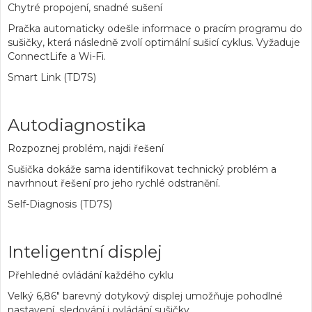
Chytré propojení, snadné sušení
Pračka automaticky odešle informace o pracím programu do
sušičky, která následně zvolí optimální sušicí cyklus. Vyžaduje
ConnectLife a Wi-Fi.
Smart Link (TD7S)
Autodiagnostika
Rozpoznej problém, najdi řešení
Sušička dokáže sama identifikovat technický problém a
navrhnout řešení pro jeho rychlé odstranění.
Self-Diagnosis (TD7S)
Inteligentní displej
Přehledné ovládání každého cyklu
Velký 6,86" barevný dotykový displej umožňuje pohodlné
nastavení, sledování i ovládání sušičky.