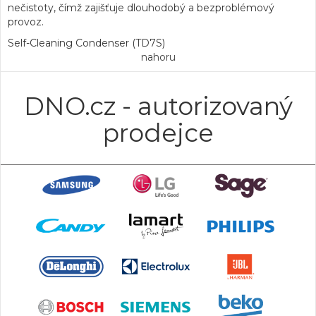
nečistoty, čímž zajišťuje dlouhodobý a bezproblémový
provoz.
Self-Cleaning Condenser (TD7S)
nahoru
DNO.cz - autorizovaný
prodejce