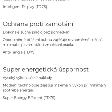
Intelligent Display (TD7S)
Ochrana proti zamotání
Dokonale suché prádlo bez pomačkání
Obousměrné otáčení bubnu zajišťuje rovnoměrné sušení a
minimalizuje zamotání i zmačkání prádla.
Anti-Tangle (TD7S)
Super energetická úspornost
Vysoký výkon, nízké náklady
Moderní technologie zajišťují maximální výkon při minimální
spotřebě energie.
Super Energy Efficient (TD7S)