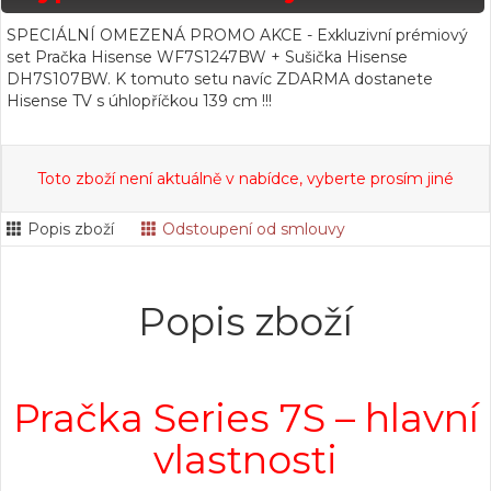
SPECIÁLNÍ OMEZENÁ PROMO AKCE - Exkluzivní prémiový
set Pračka Hisense WF7S1247BW + Sušička Hisense
DH7S107BW. K tomuto setu navíc ZDARMA dostanete
Hisense TV s úhlopříčkou 139 cm !!!
Toto zboží není aktuálně v nabídce, vyberte prosím jiné
Popis zboží
Odstoupení od smlouvy
Popis zboží
Pračka Series 7S – hlavní
vlastnosti