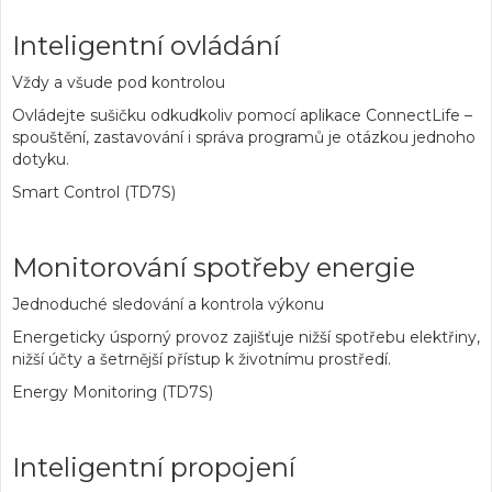
Inteligentní ovládání
Vždy a všude pod kontrolou
Ovládejte sušičku odkudkoliv pomocí aplikace ConnectLife –
spouštění, zastavování i správa programů je otázkou jednoho
dotyku.
Smart Control (TD7S)
Monitorování spotřeby energie
Jednoduché sledování a kontrola výkonu
Energeticky úsporný provoz zajišťuje nižší spotřebu elektřiny,
nižší účty a šetrnější přístup k životnímu prostředí.
Energy Monitoring (TD7S)
Inteligentní propojení