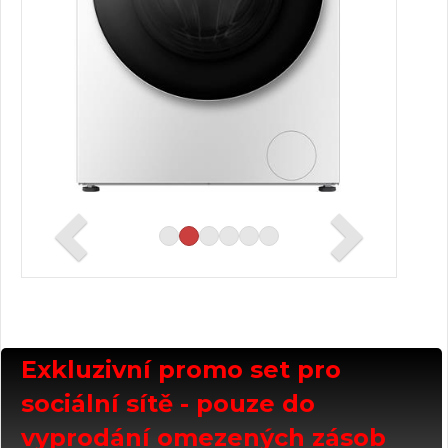
Exkluzivní promo set pro
sociální sítě - pouze do
vyprodání omezených zásob