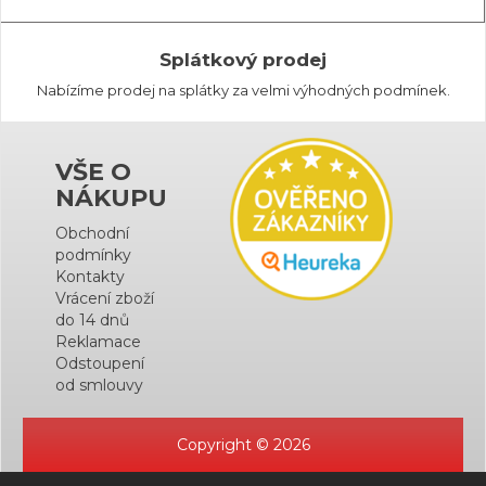
Splátkový prodej
Nabízíme prodej na splátky za velmi výhodných podmínek.
VŠE O
NÁKUPU
Obchodní
podmínky
Kontakty
Vrácení zboží
do 14 dnů
Reklamace
Odstoupení
od smlouvy
Copyright © 2026