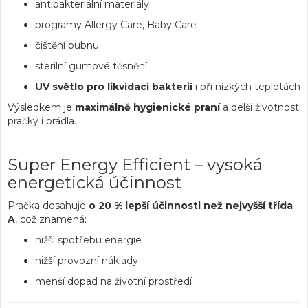
antibakteriální materiály
programy Allergy Care, Baby Care
čištění bubnu
sterilní gumové těsnění
UV světlo pro likvidaci bakterií
i při nízkých teplotách
Výsledkem je
maximálně hygienické praní
a delší životnost
pračky i prádla.
Super Energy Efficient – vysoká
energetická účinnost
Pračka dosahuje
o 20 % lepší účinnosti než nejvyšší třída
A
, což znamená:
nižší spotřebu energie
nižší provozní náklady
menší dopad na životní prostředí