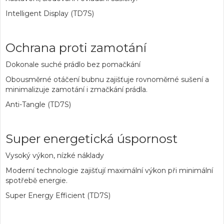
Intelligent Display (TD7S)
Ochrana proti zamotání
Dokonale suché prádlo bez pomačkání
Obousměrné otáčení bubnu zajišťuje rovnoměrné sušení a
minimalizuje zamotání i zmačkání prádla.
Anti-Tangle (TD7S)
Super energetická úspornost
Vysoký výkon, nízké náklady
Moderní technologie zajišťují maximální výkon při minimální
spotřebě energie.
Super Energy Efficient (TD7S)