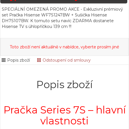
SPECIÁLNÍ OMEZENÁ PROMO AKCE - Exkluzivní prémiový
set Pračka Hisense WF7S1247BW + Sušička Hisense
DH7S107BW. K tomuto setu navíc ZDARMA dostanete
Hisense TV s úhlopříčkou 139 cm !!!
Toto zboží není aktuálně v nabídce, vyberte prosím jiné
Popis zboží
Odstoupení od smlouvy
Popis zboží
Pračka Series 7S – hlavní
vlastnosti