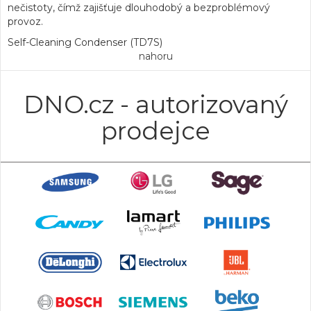
nečistoty, čímž zajišťuje dlouhodobý a bezproblémový
provoz.
Self-Cleaning Condenser (TD7S)
nahoru
DNO.cz - autorizovaný
prodejce