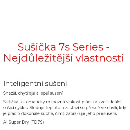
Sušička 7s Series -
Nejdůležitější vlastnosti
Inteligentní sušení
Snazší, chytřejší a lepší sušení
Sušička automaticky rozpozná vlhkost prádla a zvolí ideální
sušicí cyklus. Sleduje teplotu a zastaví se přesně ve chvíli, kdy
je prádlo dokonale suché, čímž zabraňuje jeho přesušení.
AI Super Dry (TD7S)