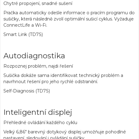
Chytré propojení, snadné sušení
Pračka automaticky odešle informace o pracím programu do
sušičky, která následně zvolí optimální sušicí cyklus. Vyžaduje
ConnectLife a Wi-Fi.
Smart Link (TD7S)
Autodiagnostika
Rozpoznej problém, najdi řešení
Sušička dokáže sama identifikovat technický problém a
navrhnout řešení pro jeho rychlé odstranění.
Self-Diagnosis (TD7S)
Inteligentní displej
Přehledné ovládání každého cyklu
Velký 6,86" barevný dotykový displej umožňuje pohodlné
nastavení, sledování i ovládání sušičky.