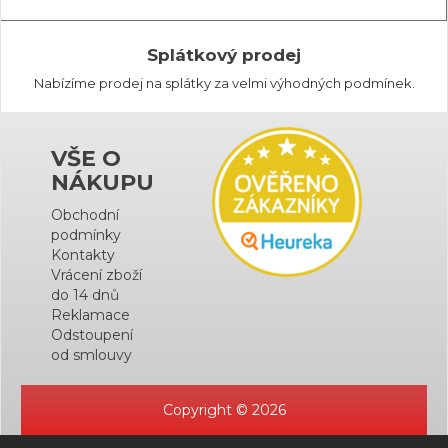
Splátkový prodej
Nabízíme prodej na splátky za velmi výhodných podmínek.
VŠE O
NÁKUPU
Obchodní
podmínky
Kontakty
Vrácení zboží
do 14 dnů
Reklamace
Odstoupení
od smlouvy
Copyright © 2026