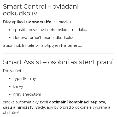
Smart Control – ovládání
odkudkoliv
Díky aplikaci
ConnectLife
lze pračku:
spustit, pozastavit nebo ovládat na dálku
sledovat průběh praní odkudkoliv
Stačí mobilní telefon a připojení k internetu.
Smart Assist – osobní asistent praní
Po zadání:
typu tkaniny
barvy
míry znečištění
pračka automaticky zvolí
optimální kombinaci teploty,
času a množství vody
, aby bylo prádlo dokonale vyprané a
chráněné.