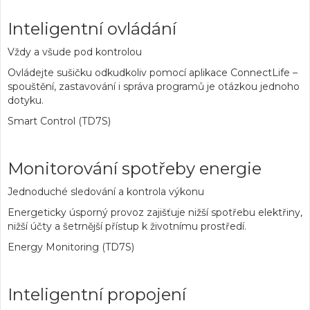
Inteligentní ovládání
Vždy a všude pod kontrolou
Ovládejte sušičku odkudkoliv pomocí aplikace ConnectLife –
spouštění, zastavování i správa programů je otázkou jednoho
dotyku.
Smart Control (TD7S)
Monitorování spotřeby energie
Jednoduché sledování a kontrola výkonu
Energeticky úsporný provoz zajišťuje nižší spotřebu elektřiny,
nižší účty a šetrnější přístup k životnímu prostředí.
Energy Monitoring (TD7S)
Inteligentní propojení