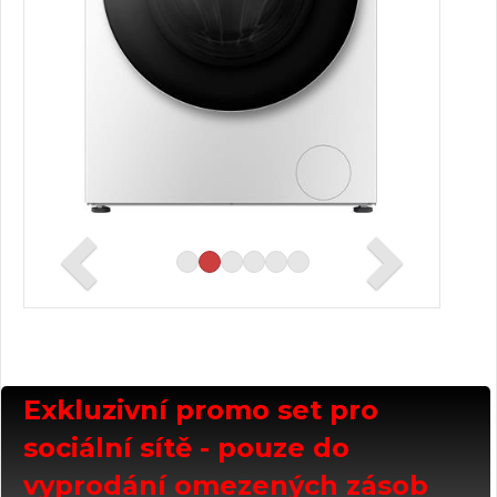
Exkluzivní promo set pro
sociální sítě - pouze do
vyprodání omezených zásob