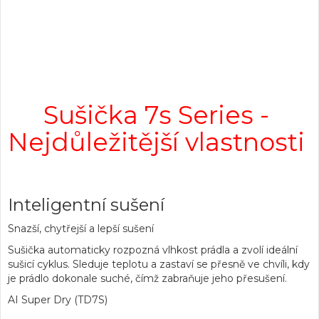
Sušička 7s Series -
Nejdůležitější vlastnosti
Inteligentní sušení
Snazší, chytřejší a lepší sušení
Sušička automaticky rozpozná vlhkost prádla a zvolí ideální
sušicí cyklus. Sleduje teplotu a zastaví se přesně ve chvíli, kdy
je prádlo dokonale suché, čímž zabraňuje jeho přesušení.
AI Super Dry (TD7S)