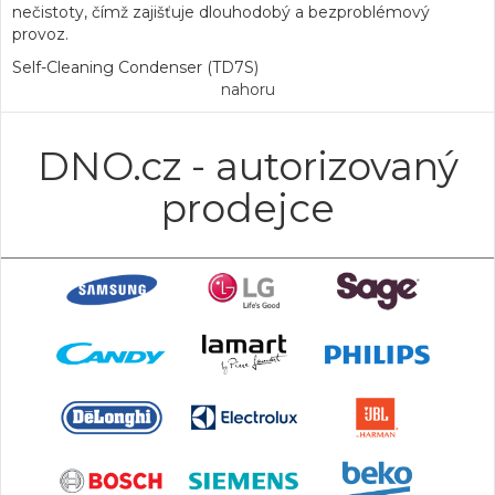
nečistoty, čímž zajišťuje dlouhodobý a bezproblémový
provoz.
Self-Cleaning Condenser (TD7S)
nahoru
DNO.cz - autorizovaný
prodejce