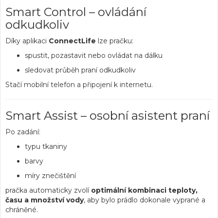
Smart Control – ovládání
odkudkoliv
Díky aplikaci
ConnectLife
lze pračku:
spustit, pozastavit nebo ovládat na dálku
sledovat průběh praní odkudkoliv
Stačí mobilní telefon a připojení k internetu.
Smart Assist – osobní asistent praní
Po zadání:
typu tkaniny
barvy
míry znečištění
pračka automaticky zvolí
optimální kombinaci teploty,
času a množství vody
, aby bylo prádlo dokonale vyprané a
chráněné.