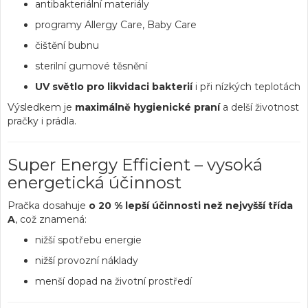
antibakteriální materiály
programy Allergy Care, Baby Care
čištění bubnu
sterilní gumové těsnění
UV světlo pro likvidaci bakterií
i při nízkých teplotách
Výsledkem je
maximálně hygienické praní
a delší životnost
pračky i prádla.
Super Energy Efficient – vysoká
energetická účinnost
Pračka dosahuje
o 20 % lepší účinnosti než nejvyšší třída
A
, což znamená:
nižší spotřebu energie
nižší provozní náklady
menší dopad na životní prostředí