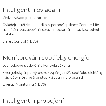
Inteligentní ovládání
Vždy a všude pod kontrolou
Ovládejte sušičku odkudkoliv pomocí aplikace ConnectLife –
spouštění, zastavování i správa programů je otázkou jednoho
dotyku.
Smart Control (TD7S)
Monitorování spotřeby energie
Jednoduché sledování a kontrola výkonu
Energeticky úsporný provoz zajišťuje nižší spotřebu elektřiny,
nižší účty a šetrnější přístup k životnímu prostředí.
Energy Monitoring (TD7S)
Inteligentní propojení