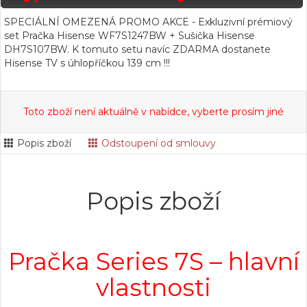
SPECIÁLNÍ OMEZENÁ PROMO AKCE - Exkluzivní prémiový
set Pračka Hisense WF7S1247BW + Sušička Hisense
DH7S107BW. K tomuto setu navíc ZDARMA dostanete
Hisense TV s úhlopříčkou 139 cm !!!
Toto zboží není aktuálně v nabídce, vyberte prosím jiné
Popis zboží
Odstoupení od smlouvy
Popis zboží
Pračka Series 7S – hlavní
vlastnosti