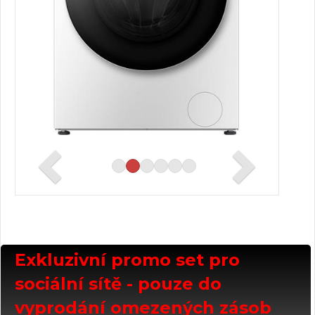
Exkluzivní promo set pro
sociální sítě - pouze do
vyprodání omezených zásob