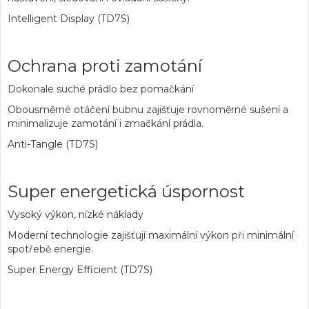
Intelligent Display (TD7S)
Ochrana proti zamotání
Dokonale suché prádlo bez pomačkání
Obousměrné otáčení bubnu zajišťuje rovnoměrné sušení a
minimalizuje zamotání i zmačkání prádla.
Anti-Tangle (TD7S)
Super energetická úspornost
Vysoký výkon, nízké náklady
Moderní technologie zajišťují maximální výkon při minimální
spotřebě energie.
Super Energy Efficient (TD7S)