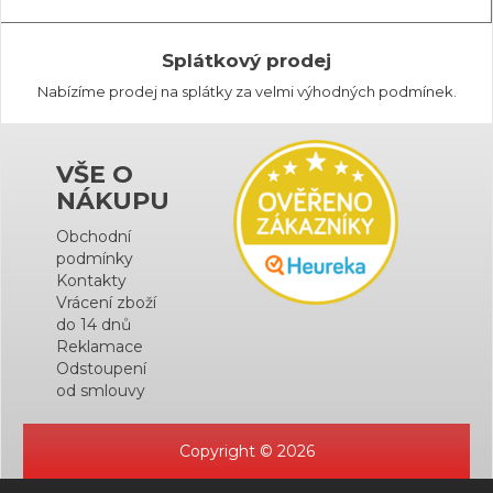
Splátkový prodej
Nabízíme prodej na splátky za velmi výhodných podmínek.
VŠE O
NÁKUPU
Obchodní
podmínky
Kontakty
Vrácení zboží
do 14 dnů
Reklamace
Odstoupení
od smlouvy
Copyright © 2026