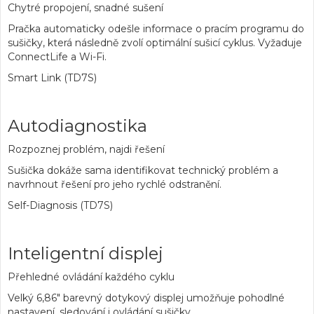
Chytré propojení, snadné sušení
Pračka automaticky odešle informace o pracím programu do
sušičky, která následně zvolí optimální sušicí cyklus. Vyžaduje
ConnectLife a Wi-Fi.
Smart Link (TD7S)
Autodiagnostika
Rozpoznej problém, najdi řešení
Sušička dokáže sama identifikovat technický problém a
navrhnout řešení pro jeho rychlé odstranění.
Self-Diagnosis (TD7S)
Inteligentní displej
Přehledné ovládání každého cyklu
Velký 6,86" barevný dotykový displej umožňuje pohodlné
nastavení, sledování i ovládání sušičky.