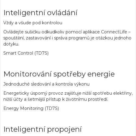
Inteligentní ovládání
Vždy a všude pod kontrolou
Ovládejte sušičku odkudkoliv pomocí aplikace ConnectLife –
spouštění, zastavování i správa programů je otázkou jednoho
dotyku.
Smart Control (TD7S)
Monitorování spotřeby energie
Jednoduché sledování a kontrola výkonu
Energeticky úsporný provoz zajišťuje nižší spotřebu elektřiny,
nižší účty a šetrnější přístup k životnímu prostředí.
Energy Monitoring (TD7S)
Inteligentní propojení