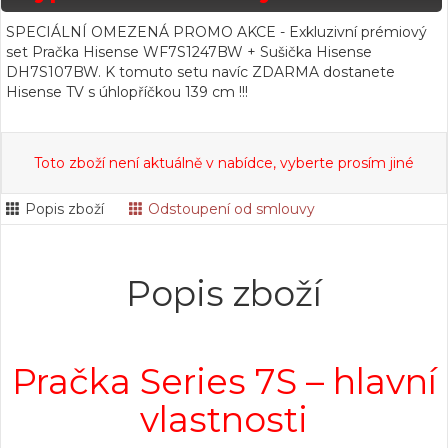
SPECIÁLNÍ OMEZENÁ PROMO AKCE - Exkluzivní prémiový
set Pračka Hisense WF7S1247BW + Sušička Hisense
DH7S107BW. K tomuto setu navíc ZDARMA dostanete
Hisense TV s úhlopříčkou 139 cm !!!
Toto zboží není aktuálně v nabídce, vyberte prosím jiné
Popis zboží
Odstoupení od smlouvy
Popis zboží
Pračka Series 7S – hlavní
vlastnosti