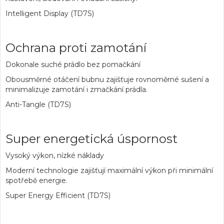
Intelligent Display (TD7S)
Ochrana proti zamotání
Dokonale suché prádlo bez pomačkání
Obousměrné otáčení bubnu zajišťuje rovnoměrné sušení a
minimalizuje zamotání i zmačkání prádla.
Anti-Tangle (TD7S)
Super energetická úspornost
Vysoký výkon, nízké náklady
Moderní technologie zajišťují maximální výkon při minimální
spotřebě energie.
Super Energy Efficient (TD7S)