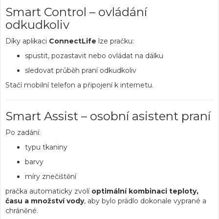
Smart Control – ovládání
odkudkoliv
Díky aplikaci
ConnectLife
lze pračku:
spustit, pozastavit nebo ovládat na dálku
sledovat průběh praní odkudkoliv
Stačí mobilní telefon a připojení k internetu.
Smart Assist – osobní asistent praní
Po zadání:
typu tkaniny
barvy
míry znečištění
pračka automaticky zvolí
optimální kombinaci teploty,
času a množství vody
, aby bylo prádlo dokonale vyprané a
chráněné.