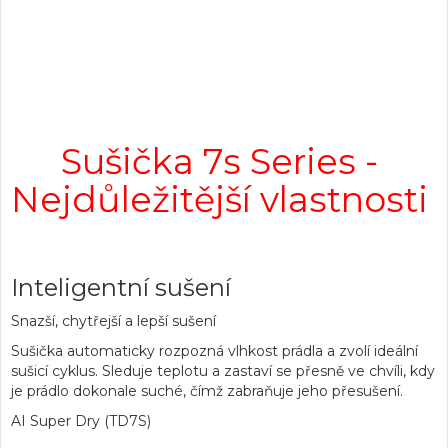
Sušička 7s Series -
Nejdůležitější vlastnosti
Inteligentní sušení
Snazší, chytřejší a lepší sušení
Sušička automaticky rozpozná vlhkost prádla a zvolí ideální
sušicí cyklus. Sleduje teplotu a zastaví se přesně ve chvíli, kdy
je prádlo dokonale suché, čímž zabraňuje jeho přesušení.
AI Super Dry (TD7S)