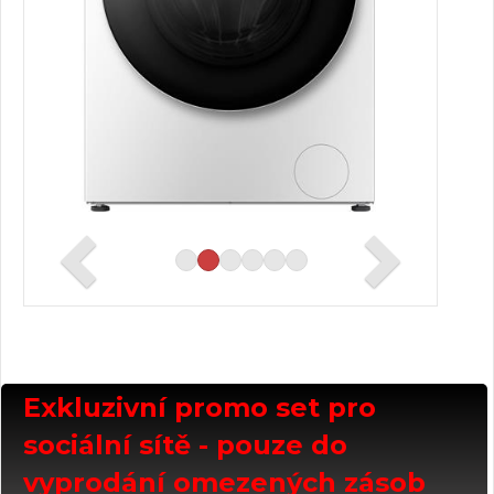
Exkluzivní promo set pro
sociální sítě - pouze do
vyprodání omezených zásob