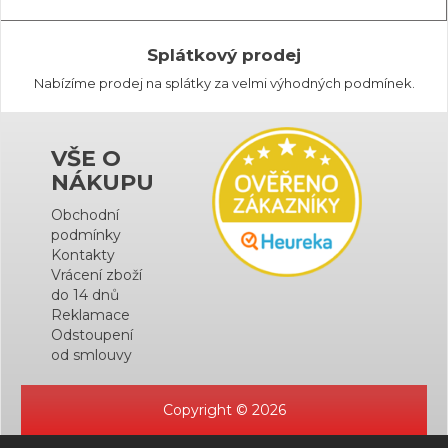
Splátkový prodej
Nabízíme prodej na splátky za velmi výhodných podmínek.
VŠE O
NÁKUPU
Obchodní
podmínky
Kontakty
Vrácení zboží
do 14 dnů
Reklamace
Odstoupení
od smlouvy
Copyright © 2026