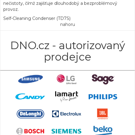
nečistoty, čímž zajišťuje dlouhodobý a bezproblémový
provoz.
Self-Cleaning Condenser (TD7S)
nahoru
DNO.cz - autorizovaný
prodejce