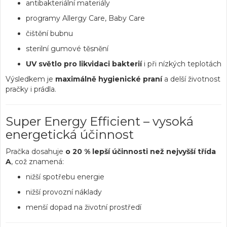
antibakteriální materiály
programy Allergy Care, Baby Care
čištění bubnu
sterilní gumové těsnění
UV světlo pro likvidaci bakterií
i při nízkých teplotách
Výsledkem je
maximálně hygienické praní
a delší životnost
pračky i prádla.
Super Energy Efficient – vysoká
energetická účinnost
Pračka dosahuje
o 20 % lepší účinnosti než nejvyšší třída
A
, což znamená:
nižší spotřebu energie
nižší provozní náklady
menší dopad na životní prostředí