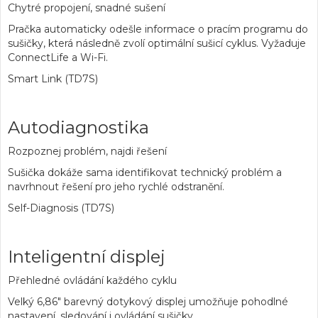
Chytré propojení, snadné sušení
Pračka automaticky odešle informace o pracím programu do
sušičky, která následně zvolí optimální sušicí cyklus. Vyžaduje
ConnectLife a Wi-Fi.
Smart Link (TD7S)
Autodiagnostika
Rozpoznej problém, najdi řešení
Sušička dokáže sama identifikovat technický problém a
navrhnout řešení pro jeho rychlé odstranění.
Self-Diagnosis (TD7S)
Inteligentní displej
Přehledné ovládání každého cyklu
Velký 6,86" barevný dotykový displej umožňuje pohodlné
nastavení, sledování i ovládání sušičky.