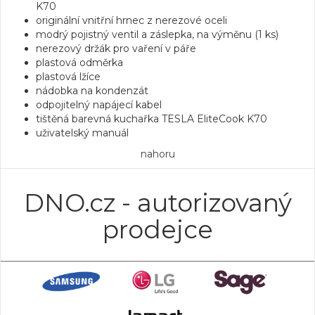
K70
originální vnitřní hrnec z nerezové oceli
modrý pojistný ventil a záslepka, na výměnu (1 ks)
nerezový držák pro vaření v páře
plastová odměrka
plastová lžíce
nádobka na kondenzát
odpojitelný napájecí kabel
tištěná barevná kuchařka TESLA EliteCook K70
uživatelský manuál
nahoru
DNO.cz - autorizovaný
prodejce