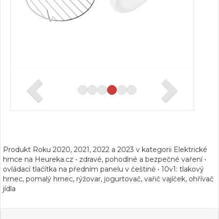
Produkt Roku 2020, 2021, 2022 a 2023 v kategorii Elektrické
hrnce na Heureka.cz • zdravé, pohodlné a bezpečné vaření •
ovládací tlačítka na předním panelu v češtině • 10v1: tlakový
hrnec, pomalý hrnec, rýžovar, jogurtovač, vařič vajíček, ohřívač
jídla