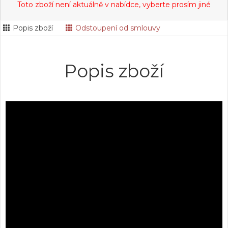
Toto zboží není aktuálně v nabídce, vyberte prosím jiné
Popis zboží
Odstoupení od smlouvy
Popis zboží