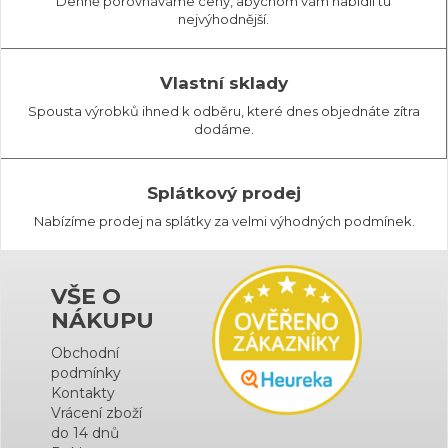
Denně porovnáváme ceny, abychom vám nabídli tu
nejvýhodnější.
Vlastní sklady
Spousta výrobků ihned k odběru, které dnes objednáte zítra
dodáme.
Splátkový prodej
Nabízíme prodej na splátky za velmi výhodných podmínek.
VŠE O
NÁKUPU
Obchodní
podmínky
Kontakty
Vrácení zboží
do 14 dnů