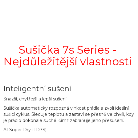
Sušička 7s Series -
Nejdůležitější vlastnosti
Inteligentní sušení
Snazší, chytřejší a lepší sušení
Sušička automaticky rozpozná vlhkost prádla a zvolí ideální
sušicí cyklus. Sleduje teplotu a zastaví se přesně ve chvíli, kdy
je prádlo dokonale suché, čímž zabraňuje jeho přesušení.
AI Super Dry (TD7S)