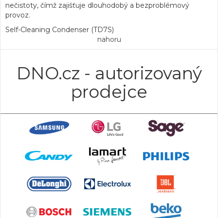
nečistoty, čímž zajišťuje dlouhodobý a bezproblémový
provoz.
Self-Cleaning Condenser (TD7S)
nahoru
DNO.cz - autorizovaný
prodejce