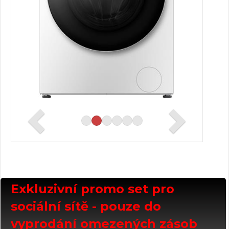
Exkluzivní promo set pro
sociální sítě - pouze do
vyprodání omezených zásob