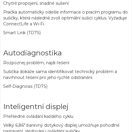
Chytré propojení, snadné sušení
Pračka automaticky odešle informace o pracím programu do
sušičky, která následně zvolí optimální sušicí cyklus. Vyžaduje
ConnectLife a Wi-Fi.
Smart Link (TD7S)
Autodiagnostika
Rozpoznej problém, najdi řešení
Sušička dokáže sama identifikovat technický problém a
navrhnout řešení pro jeho rychlé odstranění.
Self-Diagnosis (TD7S)
Inteligentní displej
Přehledné ovládání každého cyklu
Velký 6,86" barevný dotykový displej umožňuje pohodlné
nastavení, sledování i ovládání sušičky.