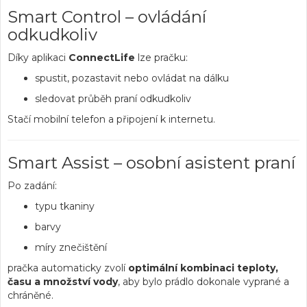
Smart Control – ovládání
odkudkoliv
Díky aplikaci
ConnectLife
lze pračku:
spustit, pozastavit nebo ovládat na dálku
sledovat průběh praní odkudkoliv
Stačí mobilní telefon a připojení k internetu.
Smart Assist – osobní asistent praní
Po zadání:
typu tkaniny
barvy
míry znečištění
pračka automaticky zvolí
optimální kombinaci teploty,
času a množství vody
, aby bylo prádlo dokonale vyprané a
chráněné.