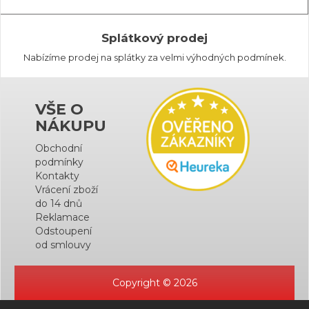
Splátkový prodej
Nabízíme prodej na splátky za velmi výhodných podmínek.
VŠE O
NÁKUPU
Obchodní
podmínky
Kontakty
Vrácení zboží
do 14 dnů
Reklamace
Odstoupení
od smlouvy
Copyright © 2026