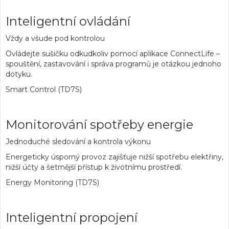
Inteligentní ovládání
Vždy a všude pod kontrolou
Ovládejte sušičku odkudkoliv pomocí aplikace ConnectLife –
spouštění, zastavování i správa programů je otázkou jednoho
dotyku.
Smart Control (TD7S)
Monitorování spotřeby energie
Jednoduché sledování a kontrola výkonu
Energeticky úsporný provoz zajišťuje nižší spotřebu elektřiny,
nižší účty a šetrnější přístup k životnímu prostředí.
Energy Monitoring (TD7S)
Inteligentní propojení