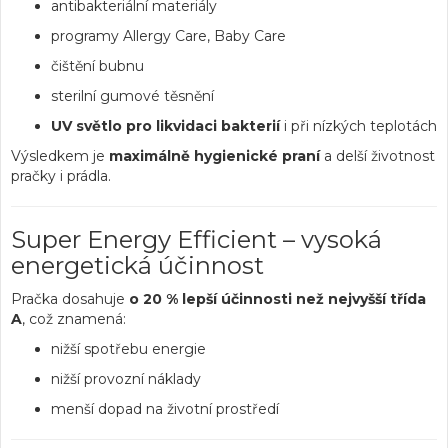
antibakteriální materiály
programy Allergy Care, Baby Care
čištění bubnu
sterilní gumové těsnění
UV světlo pro likvidaci bakterií
i při nízkých teplotách
Výsledkem je
maximálně hygienické praní
a delší životnost
pračky i prádla.
Super Energy Efficient – vysoká
energetická účinnost
Pračka dosahuje
o 20 % lepší účinnosti než nejvyšší třída
A
, což znamená:
nižší spotřebu energie
nižší provozní náklady
menší dopad na životní prostředí