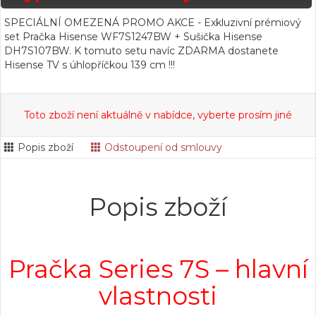
SPECIÁLNÍ OMEZENÁ PROMO AKCE - Exkluzivní prémiový
set Pračka Hisense WF7S1247BW + Sušička Hisense
DH7S107BW. K tomuto setu navíc ZDARMA dostanete
Hisense TV s úhlopříčkou 139 cm !!!
Toto zboží není aktuálně v nabídce, vyberte prosím jiné
Popis zboží
Odstoupení od smlouvy
Popis zboží
Pračka Series 7S – hlavní
vlastnosti