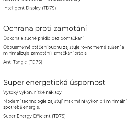
Intelligent Display (TD7S)
Ochrana proti zamotání
Dokonale suché prádlo bez pomačkání
Obousměrné otáčení bubnu zajišťuje rovnoměrné sušení a
minimalizuje zamotání i zmačkání prádla.
Anti-Tangle (TD7S)
Super energetická úspornost
Vysoký výkon, nízké náklady
Moderní technologie zajišťují maximální výkon při minimální
spotřebě energie.
Super Energy Efficient (TD7S)