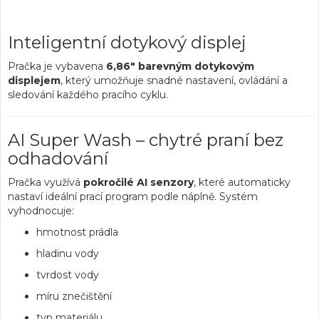
Inteligentní dotykový displej
Pračka je vybavena
6,86" barevným dotykovým
displejem
, který umožňuje snadné nastavení, ovládání a
sledování každého pracího cyklu.
AI Super Wash – chytré praní bez
odhadování
Pračka využívá
pokročilé AI senzory
, které automaticky
nastaví ideální prací program podle náplně. Systém
vyhodnocuje:
hmotnost prádla
hladinu vody
tvrdost vody
míru znečištění
typ materiálu