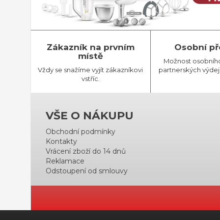
Zákazník na prvním
Osobní př
místě
Možnost osobníh
Vždy se snažíme vyjít zákazníkovi
partnerských výdej
vstříc.
VŠE O NÁKUPU
Obchodní podmínky
Kontakty
Vrácení zboží do 14 dnů
Reklamace
Odstoupení od smlouvy