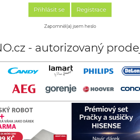
Registrace
Zapomněl(a) jsem heslo
O.cz - autorizovaný prode