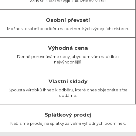
Vždy se snažíme vyjít zákazníkovi vstříc.
Osobní převzetí
Možnost osobního odběru na partnerských výdejních místech.
Výhodná cena
Denně porovnáváme ceny, abychom vám nabídli tu
nejvýhodnější.
Vlastní sklady
Spousta výrobků ihned k odběru, které dnes objednáte zítra
dodáme.
Splátkový prodej
Nabízíme prodej na splátky za velmi výhodných podmínek.