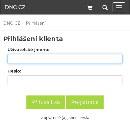
DNO.CZ
Navi
DNO.CZ
Přihlášení
Přihlášení klienta
Uživatelské jméno:
Heslo:
Registrace
Zapomněl(a) jsem heslo